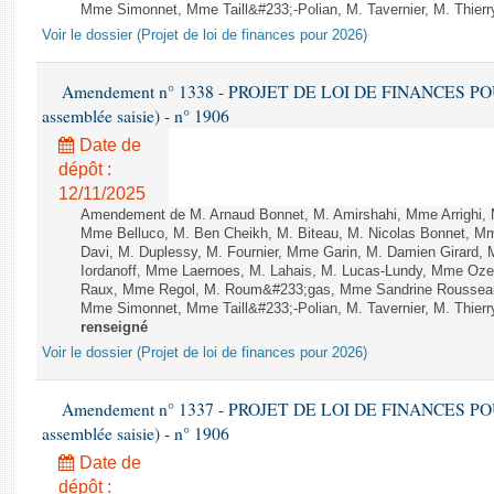
Mme Simonnet, Mme Taill&#233;-Polian, M. Tavernier, M. Thierry
Voir le dossier (Projet de loi de finances pour 2026)
Amendement n° 1338 - PROJET DE LOI DE FINANCES POUR 2
assemblée saisie) - n° 1906
Date de
dépôt :
12/11/2025
Amendement de M. Arnaud Bonnet, M. Amirshahi, Mme Arrighi, 
Mme Belluco, M. Ben Cheikh, M. Biteau, M. Nicolas Bonnet, Mm
Davi, M. Duplessy, M. Fournier, Mme Garin, M. Damien Girard,
Iordanoff, Mme Laernoes, M. Lahais, M. Lucas-Lundy, Mme Oz
Raux, Mme Regol, M. Roum&#233;gas, Mme Sandrine Rousseau
Mme Simonnet, Mme Taill&#233;-Polian, M. Tavernier, M. Thierry
renseigné
Voir le dossier (Projet de loi de finances pour 2026)
Amendement n° 1337 - PROJET DE LOI DE FINANCES POUR 2
assemblée saisie) - n° 1906
Date de
dépôt :