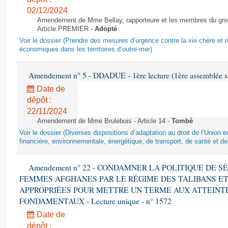
02/12/2024
Amendement de Mme Bellay, rapporteure et les membres du grou
Article PREMIER -
Adopté
Voir le dossier (Prendre des mesures d’urgence contre la vie chère et r
économiques dans les territoires d’outre-mer)
Amendement n° 5 - DDADUE - 1ère lecture (1ère assemblée sai
Date de
dépôt :
22/11/2024
Amendement de Mme Brulebois - Article 14 -
Tombé
Voir le dossier (Diverses dispositions d’adaptation au droit de l’Unio
financière, environnementale, énergétique, de transport, de santé et de
Amendement n° 22 - CONDAMNER LA POLITIQUE DE 
FEMMES AFGHANES PAR LE RÉGIME DES TALIBANS E
APPROPRIÉES POUR METTRE UN TERME AUX ATTEINTE
FONDAMENTAUX - Lecture unique - n° 1572
Date de
dépôt :