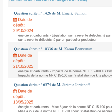
culturels par les fournisseurs d’intelligence artificielle)
Question écrite n° 1426 de M. Emeric Salmon
Date de
dépôt :
29/10/2024
énergie et carburants - Législation sur la revente d'électricité par
sur la revente d'électricité par un particulier producteur
Question écrite n° 10336 de M. Karim Benbrahim
Date de
dépôt :
21/10/2025
énergie et carburants - Impacts de la norme NF C 15-100 sur l'ins
Impacts de la norme NF C 15-100 sur l'installation de kits photo
Question écrite n° 6574 de M. Jérémie Iordanoff
Date de
dépôt :
13/05/2025
énergie et carburants - Mise à jour de la norme NF C 15-100 pour 
Mise à jour de la norme NF C 15-100 pour l'installation de panne