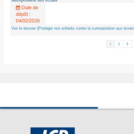
Date de
dépôt :
04/02/2026
Voir le dossier (Protéger nos enfants contre la surexposition aux écran
1
2
3