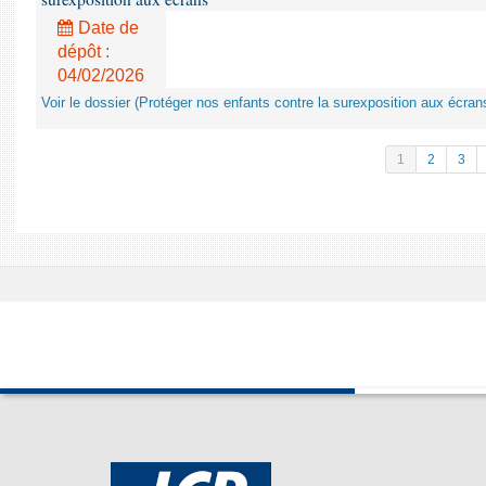
Date de
dépôt :
04/02/2026
Voir le dossier (Protéger nos enfants contre la surexposition aux écran
1
2
3