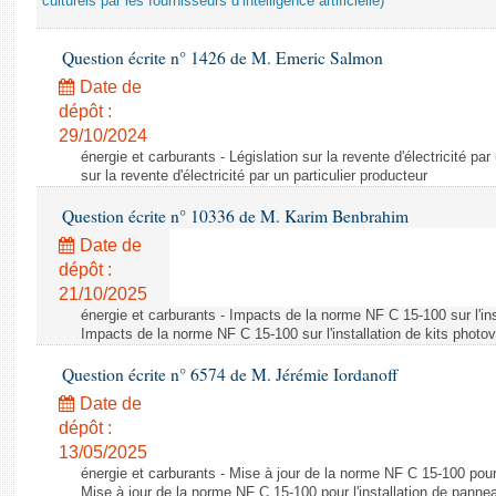
culturels par les fournisseurs d’intelligence artificielle)
Question écrite n° 1426 de M. Emeric Salmon
Date de
dépôt :
29/10/2024
énergie et carburants - Législation sur la revente d'électricité par
sur la revente d'électricité par un particulier producteur
Question écrite n° 10336 de M. Karim Benbrahim
Date de
dépôt :
21/10/2025
énergie et carburants - Impacts de la norme NF C 15-100 sur l'ins
Impacts de la norme NF C 15-100 sur l'installation de kits photo
Question écrite n° 6574 de M. Jérémie Iordanoff
Date de
dépôt :
13/05/2025
énergie et carburants - Mise à jour de la norme NF C 15-100 pour 
Mise à jour de la norme NF C 15-100 pour l'installation de panne