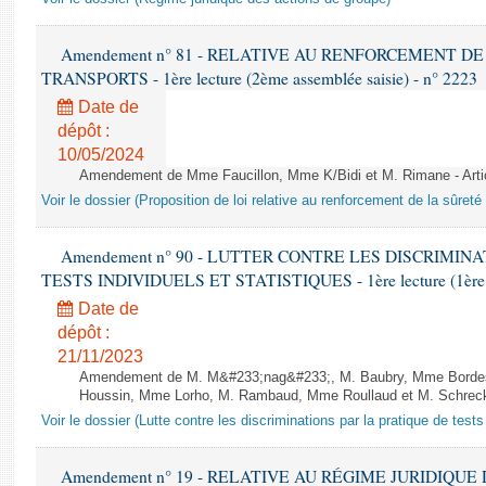
Amendement n° 81 - RELATIVE AU RENFORCEMENT D
TRANSPORTS - 1ère lecture (2ème assemblée saisie) - n° 2223
Date de
dépôt :
10/05/2024
Amendement de Mme Faucillon, Mme K/Bidi et M. Rimane - Arti
Voir le dossier (Proposition de loi relative au renforcement de la sûreté
Amendement n° 90 - LUTTER CONTRE LES DISCRIMIN
TESTS INDIVIDUELS ET STATISTIQUES - 1ère lecture (1ère as
Date de
dépôt :
21/11/2023
Amendement de M. M&#233;nag&#233;, M. Baubry, Mme Bordes, 
Houssin, Mme Lorho, M. Rambaud, Mme Roullaud et M. Schreck -
Voir le dossier (Lutte contre les discriminations par la pratique de tests 
Amendement n° 19 - RELATIVE AU RÉGIME JURIDIQUE