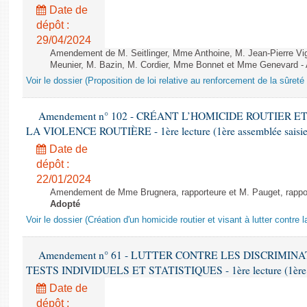
Date de
dépôt :
29/04/2024
Amendement de M. Seitlinger, Mme Anthoine, M. Jean-Pierre Vi
Meunier, M. Bazin, M. Cordier, Mme Bonnet et Mme Genevard - A
Voir le dossier (Proposition de loi relative au renforcement de la sûreté
Amendement n° 102 - CRÉANT L’HOMICIDE ROUTIER 
LA VIOLENCE ROUTIÈRE - 1ère lecture (1ère assemblée saisie)
Date de
dépôt :
22/01/2024
Amendement de Mme Brugnera, rapporteure et M. Pauget, rapport
Adopté
Voir le dossier (Création d'un homicide routier et visant à lutter contre l
Amendement n° 61 - LUTTER CONTRE LES DISCRIMIN
TESTS INDIVIDUELS ET STATISTIQUES - 1ère lecture (1ère as
Date de
dépôt :