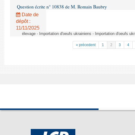
Question écrite n° 10838 de M. Romain Baubry
Date de
dépôt :
11/11/2025
élevage - Importation d'oeufs ukrainiens - Importation d'oeufs uk
« précedent
1
2
3
4