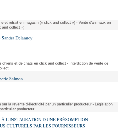
e et retrait en magasin (« click and collect ») - Vente d'animaux en
k and collect »)
e Sandra Delannoy
 chiens et de chats en click and collect - Interdiction de vente de
ollect
meric Salmon
 sur la revente d'électricité par un particulier producteur - Législation
 particulier producteur
VE À L'INSTAURATION D'UNE PRÉSOMPTION
US CULTURELS PAR LES FOURNISSEURS