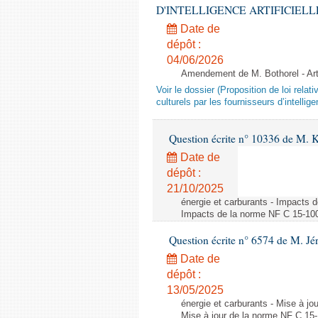
D'INTELLIGENCE ARTIFICIELLE - 1è
Date de
dépôt :
04/06/2026
Amendement de M. Bothorel - Ar
Voir le dossier (Proposition de loi relat
culturels par les fournisseurs d’intelligen
Question écrite n° 10336 de M. 
Date de
dépôt :
21/10/2025
énergie et carburants - Impacts d
Impacts de la norme NF C 15-100 s
Question écrite n° 6574 de M. Jé
Date de
dépôt :
13/05/2025
énergie et carburants - Mise à jo
Mise à jour de la norme NF C 15-1