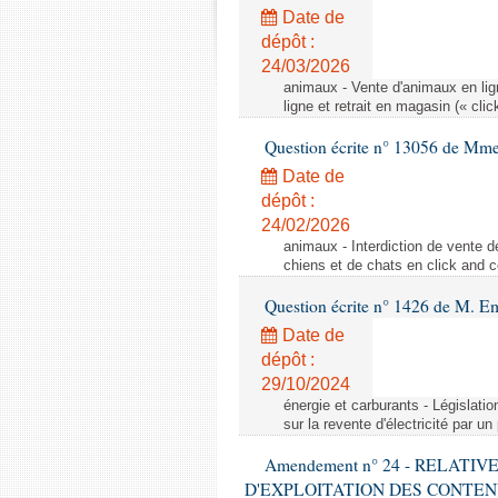
Date de
dépôt :
24/03/2026
animaux - Vente d'animaux en lign
ligne et retrait en magasin (« clic
Question écrite n° 13056 de Mm
Date de
dépôt :
24/02/2026
animaux - Interdiction de vente de
chiens et de chats en click and c
Question écrite n° 1426 de M. E
Date de
dépôt :
29/10/2024
énergie et carburants - Législation
sur la revente d'électricité par un
Amendement n° 24 - RELATI
D'EXPLOITATION DES CONTEN