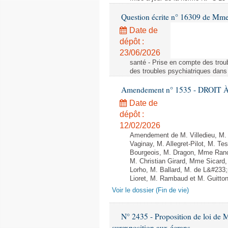
Question écrite n° 16309 de Mm
Date de
dépôt :
23/06/2026
santé - Prise en compte des troub
des troubles psychiatriques dans 
Amendement n° 1535 - DROIT À 
Date de
dépôt :
12/02/2026
Amendement de M. Villedieu, M
Vaginay, M. Allegret-Pilot, M. 
Bourgeois, M. Dragon, Mme Ran
M. Christian Girard, Mme Sica
Lorho, M. Ballard, M. de L&#233
Lioret, M. Rambaud et M. Guitton 
Voir le dossier (Fin de vie)
N° 2435 - Proposition de loi de M
surexposition aux écrans