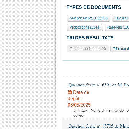
TYPES DE DOCUMENTS
Amendements (122906)
Question
Propositions (2244)
Rapports (10
TRI DES RÉSULTATS
Trier par pertinence (X)
Trier par 
Question écrite n° 6391 de M. R
Date de
dépôt :
06/05/2025
animaux - Vente d'animaux domest
collect
Question écrite n° 13705 de Mme