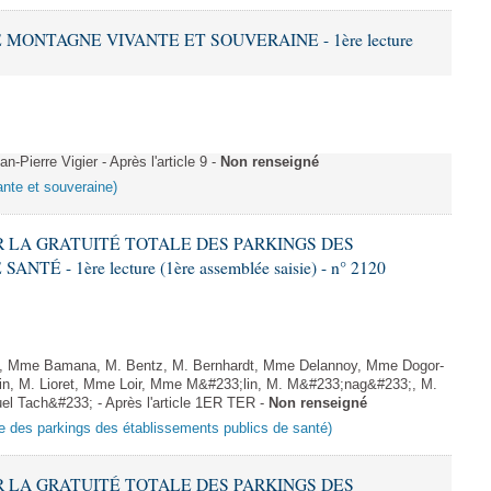
E MONTAGNE VIVANTE ET SOUVERAINE - 1ère lecture
Pierre Vigier - Après l'article 9 -
Non renseigné
ante et souveraine)
IR LA GRATUITÉ TOTALE DES PARKINGS DES
 - 1ère lecture (1ère assemblée saisie) - n° 2120
 Mme Bamana, M. Bentz, M. Bernhardt, Mme Delannoy, Mme Dogor-
in, M. Lioret, Mme Loir, Mme M&#233;lin, M. M&#233;nag&#233;, M.
l Tach&#233; - Après l'article 1ER TER -
Non renseigné
tale des parkings des établissements publics de santé)
IR LA GRATUITÉ TOTALE DES PARKINGS DES