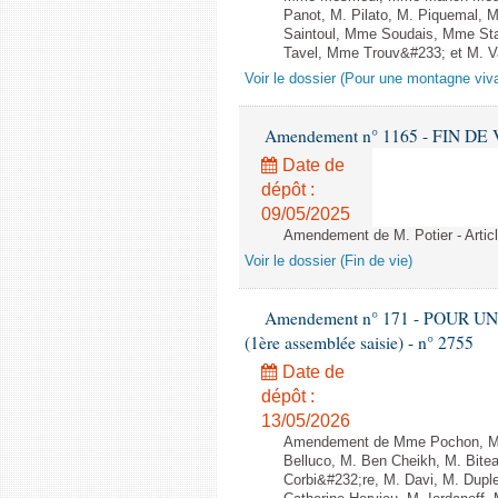
Panot, M. Pilato, M. Piquemal, 
Saintoul, Mme Soudais, Mme Sta
Tavel, Mme Trouv&#233; et M. Van
Voir le dossier (Pour une montagne viv
Amendement n° 1165 - FIN DE VIE 
Date de
dépôt :
09/05/2025
Amendement de M. Potier - Artic
Voir le dossier (Fin de vie)
Amendement n° 171 - POUR U
(1ère assemblée saisie) - n° 2755
Date de
dépôt :
13/05/2026
Amendement de Mme Pochon, M. 
Belluco, M. Ben Cheikh, M. Bite
Corbi&#232;re, M. Davi, M. Dupl