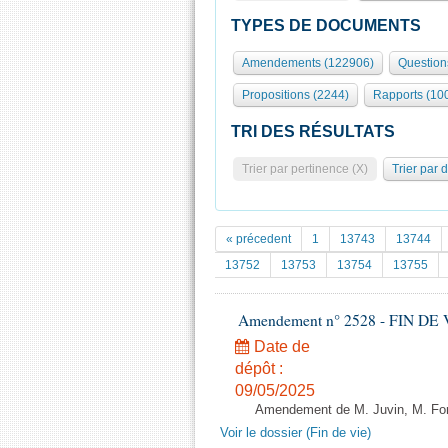
TYPES DE DOCUMENTS
Amendements (122906)
Question
Propositions (2244)
Rapports (10
TRI DES RÉSULTATS
Trier par pertinence (X)
Trier par 
« précedent
1
13743
13744
13752
13753
13754
13755
Amendement n° 2528 - FIN DE VIE 
Date de
dépôt :
09/05/2025
Amendement de M. Juvin, M. Fori
Voir le dossier (Fin de vie)