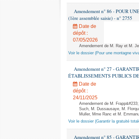
Amendement n° 86 - POUR UN
(1ère assemblée saisie) - n° 2755
Date de
dépôt :
07/05/2026
Amendement de M. Ray et M. Jean-
Voir le dossier (Pour une montagne viv
Amendement n° 27 - GARANT
ÉTABLISSEMENTS PUBLICS DE SANTÉ
Date de
dépôt :
24/11/2025
Amendement de M. Frapp&#233;,
Such, M. Dussausaye, M. Florqu
Muller, Mme Ranc et M. Emmanue
Voir le dossier (Garantir la gratuité to
Amendement n° 85 - GARANT