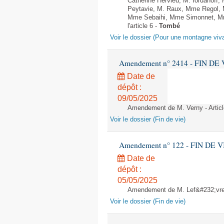
Catherine Hervieu, M. Iordanof
Peytavie, M. Raux, Mme Regol,
Mme Sebaihi, Mme Simonnet, Mme 
l'article 6 -
Tombé
Voir le dossier (Pour une montagne viv
Amendement n° 2414 - FIN DE VIE 
Date de
dépôt :
09/05/2025
Amendement de M. Verny - Articl
Voir le dossier (Fin de vie)
Amendement n° 122 - FIN DE VIE -
Date de
dépôt :
05/05/2025
Amendement de M. Lef&#232;vre -
Voir le dossier (Fin de vie)