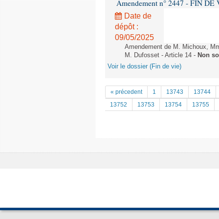
Amendement n° 2447 - FIN DE VIE 
Date de
dépôt :
09/05/2025
Amendement de M. Michoux, Mme 
M. Dufosset - Article 14 -
Non so
Voir le dossier (Fin de vie)
« précedent
1
13743
13744
13752
13753
13754
13755