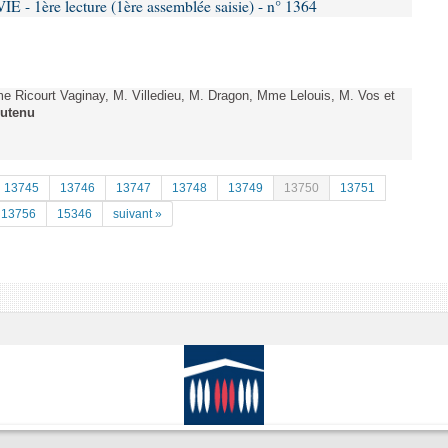
- 1ère lecture (1ère assemblée saisie) - n° 1364
Ricourt Vaginay, M. Villedieu, M. Dragon, Mme Lelouis, M. Vos et
utenu
13745
13746
13747
13748
13749
13750
13751
13756
15346
suivant »