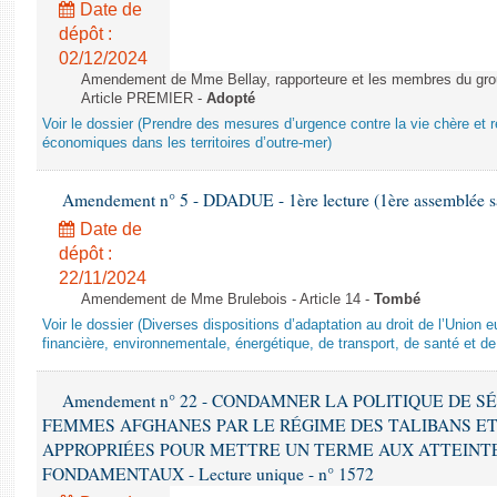
Date de
dépôt :
02/12/2024
Amendement de Mme Bellay, rapporteure et les membres du grou
Article PREMIER -
Adopté
Voir le dossier (Prendre des mesures d’urgence contre la vie chère et r
économiques dans les territoires d’outre-mer)
Amendement n° 5 - DDADUE - 1ère lecture (1ère assemblée sai
Date de
dépôt :
22/11/2024
Amendement de Mme Brulebois - Article 14 -
Tombé
Voir le dossier (Diverses dispositions d’adaptation au droit de l’Unio
financière, environnementale, énergétique, de transport, de santé et de
Amendement n° 22 - CONDAMNER LA POLITIQUE DE 
FEMMES AFGHANES PAR LE RÉGIME DES TALIBANS E
APPROPRIÉES POUR METTRE UN TERME AUX ATTEINTE
FONDAMENTAUX - Lecture unique - n° 1572