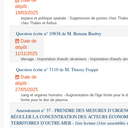
Date de
dépôt :
19/03/2025
espace et politique spatiale - Suppression de postes chez Thale
chez Thales et Airbus
Question écrite n° 10838 de M. Romain Baubry
Date de
dépôt :
11/11/2025
élevage - Importation d'oeufs ukrainiens - Importation d'oeufs uk
Question écrite n° 7110 de M. Thierry Frappé
Date de
dépôt :
27/05/2025
sang et organes humains - Augmentation de l'âge limite pour le 
limite pour le don de plasma
Amendement n° 37 - PRENDRE DES MESURES D’URGE
RÉGULER LA CONCENTRATION DES ACTEURS ÉCONOM
TERRITOIRES D’OUTRE-MER - 1ère lecture (1ère assemblée sai