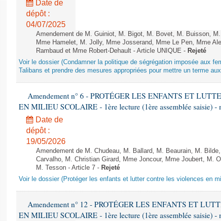
Date de
dépôt :
04/07/2025
Amendement de M. Guiniot, M. Bigot, M. Bovet, M. Buisson, M.
Mme Hamelet, M. Jolly, Mme Josserand, Mme Le Pen, Mme Alex
Rambaud et Mme Robert-Dehault - Article UNIQUE -
Rejeté
Voir le dossier (Condamner la politique de ségrégation imposée aux f
Talibans et prendre des mesures appropriées pour mettre un terme aux 
Amendement n° 6 - PROTÉGER LES ENFANTS ET LUT
EN MILIEU SCOLAIRE - 1ère lecture (1ère assemblée saisie) - 
Date de
dépôt :
19/05/2026
Amendement de M. Chudeau, M. Ballard, M. Beaurain, M. Bilde
Carvalho, M. Christian Girard, Mme Joncour, Mme Joubert, M. 
M. Tesson - Article 7 -
Rejeté
Voir le dossier (Protéger les enfants et lutter contre les violences en mi
Amendement n° 12 - PROTÉGER LES ENFANTS ET LU
EN MILIEU SCOLAIRE - 1ère lecture (1ère assemblée saisie) - 