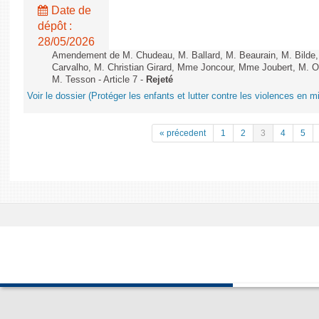
Date de
dépôt :
28/05/2026
Amendement de M. Chudeau, M. Ballard, M. Beaurain, M. Bilde
Carvalho, M. Christian Girard, Mme Joncour, Mme Joubert, M. 
M. Tesson - Article 7 -
Rejeté
Voir le dossier (Protéger les enfants et lutter contre les violences en mi
« précedent
1
2
3
4
5