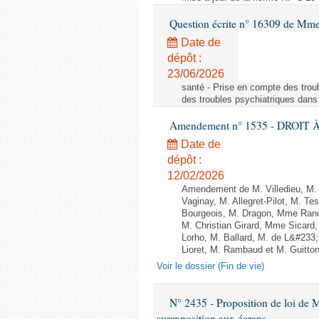
Question écrite n° 16309 de Mm
Date de
dépôt :
23/06/2026
santé - Prise en compte des troub
des troubles psychiatriques dans 
Amendement n° 1535 - DROIT À 
Date de
dépôt :
12/02/2026
Amendement de M. Villedieu, M
Vaginay, M. Allegret-Pilot, M. 
Bourgeois, M. Dragon, Mme Ran
M. Christian Girard, Mme Sica
Lorho, M. Ballard, M. de L&#233
Lioret, M. Rambaud et M. Guitton 
Voir le dossier (Fin de vie)
N° 2435 - Proposition de loi de M
surexposition aux écrans