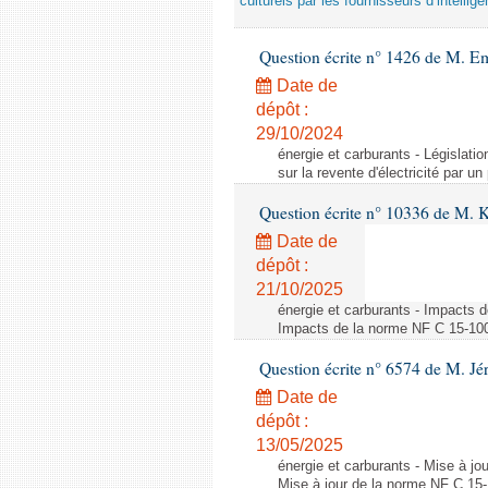
culturels par les fournisseurs d’intelligen
Question écrite n° 1426 de M. E
Date de
dépôt :
29/10/2024
énergie et carburants - Législation
sur la revente d'électricité par un
Question écrite n° 10336 de M. 
Date de
dépôt :
21/10/2025
énergie et carburants - Impacts d
Impacts de la norme NF C 15-100 s
Question écrite n° 6574 de M. Jé
Date de
dépôt :
13/05/2025
énergie et carburants - Mise à jo
Mise à jour de la norme NF C 15-1