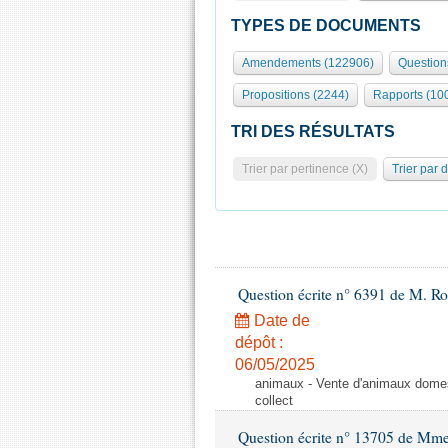
TYPES DE DOCUMENTS
Amendements (122906)
Question
Propositions (2244)
Rapports (10
TRI DES RÉSULTATS
Trier par pertinence (X)
Trier par 
Question écrite n° 6391 de M. R
Date de
dépôt :
06/05/2025
animaux - Vente d'animaux domest
collect
Question écrite n° 13705 de Mme