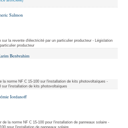
ce artificielle)
meric Salmon
 sur la revente d'électricité par un particulier producteur - Législation
 particulier producteur
Karim Benbrahim
e la norme NF C 15-100 sur l'installation de kits photovoltaïques -
ur l'installation de kits photovoltaïques
rémie Iordanoff
ur de la norme NF C 15-100 pour l'installation de panneaux solaire -
00 pour l'installation de panneaux solaire