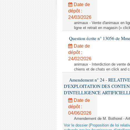
Date de
dépôt :
24/03/2026
animaux - Vente d'animaux en lign
ligne et retrait en magasin (« clic
Question écrite n° 13056 de Mm
Date de
dépôt :
24/02/2026
animaux - Interdiction de vente de
chiens et de chats en click and c
Amendement n° 24 - RELATI
D'EXPLOITATION DES CONTEN
D'INTELLIGENCE ARTIFICIELLE - 1è
Date de
dépôt :
04/06/2026
Amendement de M. Bothorel - Ar
Voir le dossier (Proposition de loi relat