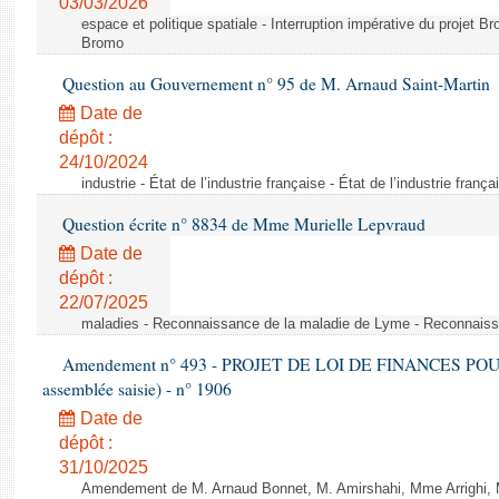
03/03/2026
espace et politique spatiale - Interruption impérative du projet Br
Bromo
Question au Gouvernement n° 95 de M. Arnaud Saint-Martin
Date de
dépôt :
24/10/2024
industrie - État de l’industrie française - État de l’industrie frança
Question écrite n° 8834 de Mme Murielle Lepvraud
Date de
dépôt :
22/07/2025
maladies - Reconnaissance de la maladie de Lyme - Reconnais
Amendement n° 493 - PROJET DE LOI DE FINANCES POUR 20
assemblée saisie) - n° 1906
Date de
dépôt :
31/10/2025
Amendement de M. Arnaud Bonnet, M. Amirshahi, Mme Arrighi, 