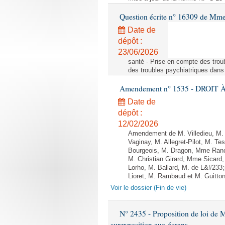
Question écrite n° 16309 de Mm
Date de
dépôt :
23/06/2026
santé - Prise en compte des troub
des troubles psychiatriques dans 
Amendement n° 1535 - DROIT À 
Date de
dépôt :
12/02/2026
Amendement de M. Villedieu, M
Vaginay, M. Allegret-Pilot, M. 
Bourgeois, M. Dragon, Mme Ran
M. Christian Girard, Mme Sica
Lorho, M. Ballard, M. de L&#233
Lioret, M. Rambaud et M. Guitton 
Voir le dossier (Fin de vie)
N° 2435 - Proposition de loi de M
surexposition aux écrans