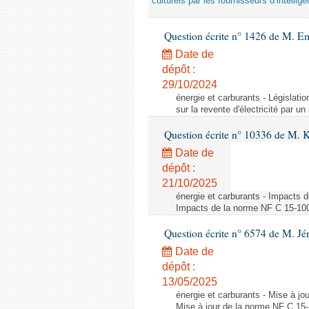
culturels par les fournisseurs d’intelligen
Question écrite n° 1426 de M. E
Date de
dépôt :
29/10/2024
énergie et carburants - Législation
sur la revente d'électricité par un
Question écrite n° 10336 de M. 
Date de
dépôt :
21/10/2025
énergie et carburants - Impacts d
Impacts de la norme NF C 15-100 s
Question écrite n° 6574 de M. Jé
Date de
dépôt :
13/05/2025
énergie et carburants - Mise à jo
Mise à jour de la norme NF C 15-1