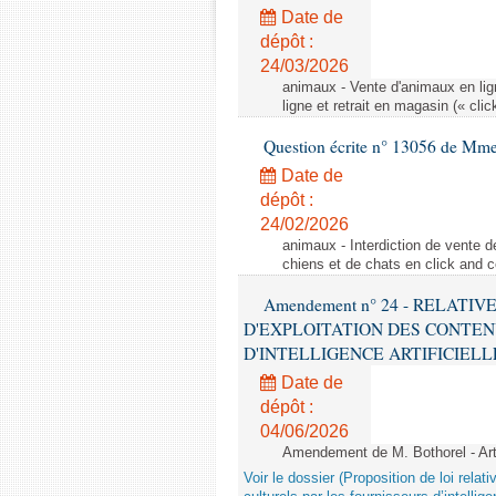
Date de
dépôt :
24/03/2026
animaux - Vente d'animaux en lign
ligne et retrait en magasin (« clic
Question écrite n° 13056 de Mm
Date de
dépôt :
24/02/2026
animaux - Interdiction de vente de
chiens et de chats en click and c
Amendement n° 24 - RELATI
D'EXPLOITATION DES CONTEN
D'INTELLIGENCE ARTIFICIELLE - 1è
Date de
dépôt :
04/06/2026
Amendement de M. Bothorel - Ar
Voir le dossier (Proposition de loi relat