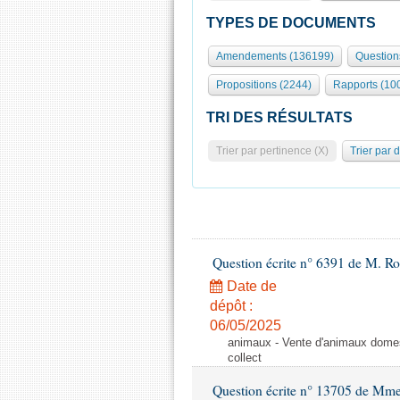
TYPES DE DOCUMENTS
Amendements (136199)
Question
Propositions (2244)
Rapports (10
TRI DES RÉSULTATS
Trier par pertinence (X)
Trier par 
Question écrite n° 6391 de M. R
Date de
dépôt :
06/05/2025
animaux - Vente d'animaux domest
collect
Question écrite n° 13705 de Mme