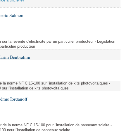
ce artificielle)
meric Salmon
 sur la revente d'électricité par un particulier producteur - Législation
 particulier producteur
Karim Benbrahim
e la norme NF C 15-100 sur l'installation de kits photovoltaïques -
ur l'installation de kits photovoltaïques
rémie Iordanoff
ur de la norme NF C 15-100 pour l'installation de panneaux solaire -
00 pour l'installation de panneaux solaire