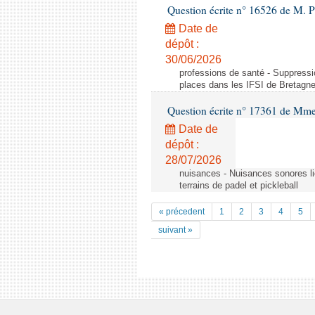
Question écrite n° 16526 de M. 
Date de
dépôt :
30/06/2026
professions de santé - Suppress
places dans les IFSI de Bretagn
Question écrite n° 17361 de M
Date de
dépôt :
28/07/2026
nuisances - Nuisances sonores lié
terrains de padel et pickleball
« précedent
1
2
3
4
5
suivant »