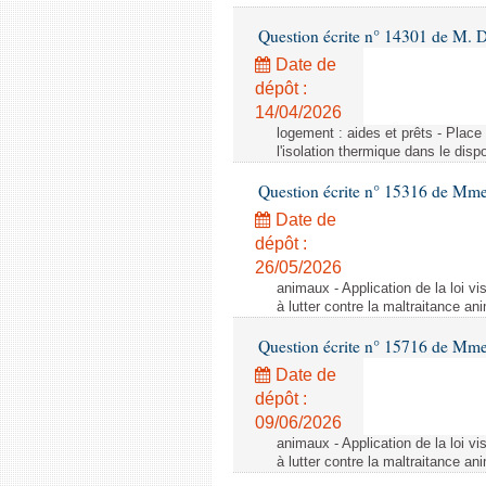
Question écrite n° 14301 de M. D
Date de
dépôt :
14/04/2026
logement : aides et prêts - Place
l'isolation thermique dans le dis
Question écrite n° 15316 de M
Date de
dépôt :
26/05/2026
animaux - Application de la loi vis
à lutter contre la maltraitance an
Question écrite n° 15716 de Mm
Date de
dépôt :
09/06/2026
animaux - Application de la loi vis
à lutter contre la maltraitance an