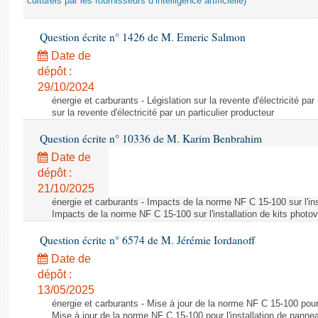
culturels par les fournisseurs d’intelligence artificielle)
Question écrite n° 1426 de M. Emeric Salmon
Date de
dépôt :
29/10/2024
énergie et carburants - Législation sur la revente d'électricité par
sur la revente d'électricité par un particulier producteur
Question écrite n° 10336 de M. Karim Benbrahim
Date de
dépôt :
21/10/2025
énergie et carburants - Impacts de la norme NF C 15-100 sur l'ins
Impacts de la norme NF C 15-100 sur l'installation de kits photo
Question écrite n° 6574 de M. Jérémie Iordanoff
Date de
dépôt :
13/05/2025
énergie et carburants - Mise à jour de la norme NF C 15-100 pour 
Mise à jour de la norme NF C 15-100 pour l'installation de panne