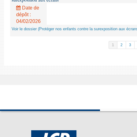
Date de
dépôt :
04/02/2026
Voir le dossier (Protéger nos enfants contre la surexposition aux écran
1
2
3