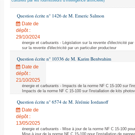
culturels par les fournisseurs d’intelligence artificielle)
Question écrite n° 1426 de M. Emeric Salmon
Date de
dépôt :
29/10/2024
énergie et carburants - Législation sur la revente d'électricité par
sur la revente d'électricité par un particulier producteur
Question écrite n° 10336 de M. Karim Benbrahim
Date de
dépôt :
21/10/2025
énergie et carburants - Impacts de la norme NF C 15-100 sur l'ins
Impacts de la norme NF C 15-100 sur l'installation de kits photo
Question écrite n° 6574 de M. Jérémie Iordanoff
Date de
dépôt :
13/05/2025
énergie et carburants - Mise à jour de la norme NF C 15-100 pour 
Mise à jour de la norme NF C 15-100 pour l'installation de panne