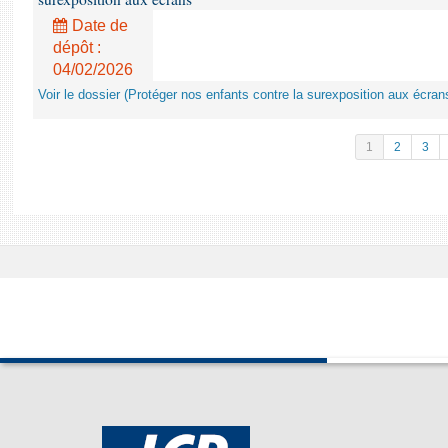
Date de
dépôt :
04/02/2026
Voir le dossier (Protéger nos enfants contre la surexposition aux écran
1
2
3