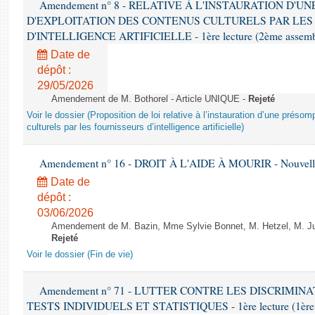
Amendement n° 8 - RELATIVE À L'INSTAURATION D'
D'EXPLOITATION DES CONTENUS CULTURELS PAR LES
D'INTELLIGENCE ARTIFICIELLE - 1ère lecture (2ème assemblé
Date de
dépôt :
29/05/2026
Amendement de M. Bothorel - Article UNIQUE -
Rejeté
Voir le dossier (Proposition de loi relative à l’instauration d’une présom
culturels par les fournisseurs d’intelligence artificielle)
Amendement n° 16 - DROIT À L'AIDE À MOURIR - Nouvelle 
Date de
dépôt :
03/06/2026
Amendement de M. Bazin, Mme Sylvie Bonnet, M. Hetzel, M. Juvi
Rejeté
Voir le dossier (Fin de vie)
Amendement n° 71 - LUTTER CONTRE LES DISCRIMIN
TESTS INDIVIDUELS ET STATISTIQUES - 1ère lecture (1ère as