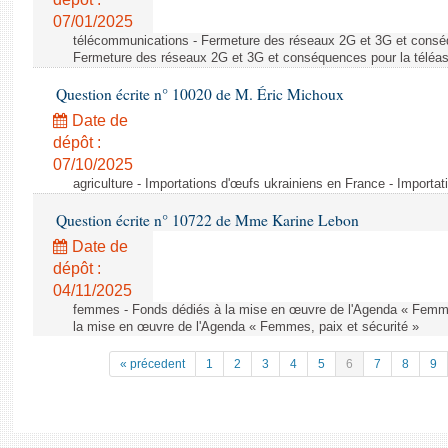
07/01/2025
télécommunications - Fermeture des réseaux 2G et 3G et conséq
Fermeture des réseaux 2G et 3G et conséquences pour la téléa
Question écrite n° 10020 de M. Éric Michoux
Date de
dépôt :
07/10/2025
agriculture - Importations d'œufs ukrainiens en France - Importa
Question écrite n° 10722 de Mme Karine Lebon
Date de
dépôt :
04/11/2025
femmes - Fonds dédiés à la mise en œuvre de l'Agenda « Femmes
la mise en œuvre de l'Agenda « Femmes, paix et sécurité »
« précedent
1
2
3
4
5
6
7
8
9