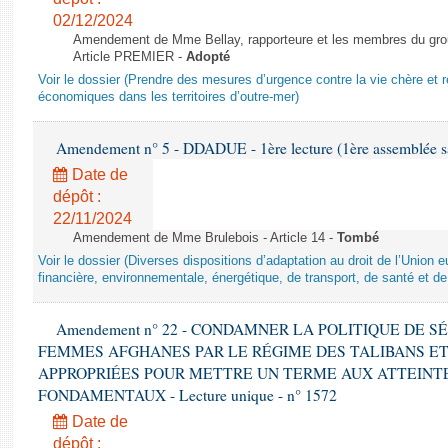
02/12/2024
Amendement de Mme Bellay, rapporteure et les membres du grou
Article PREMIER -
Adopté
Voir le dossier (Prendre des mesures d’urgence contre la vie chère et r
économiques dans les territoires d’outre-mer)
Amendement n° 5 - DDADUE - 1ère lecture (1ère assemblée sai
Date de
dépôt :
22/11/2024
Amendement de Mme Brulebois - Article 14 -
Tombé
Voir le dossier (Diverses dispositions d’adaptation au droit de l’Unio
financière, environnementale, énergétique, de transport, de santé et de
Amendement n° 22 - CONDAMNER LA POLITIQUE DE 
FEMMES AFGHANES PAR LE RÉGIME DES TALIBANS E
APPROPRIÉES POUR METTRE UN TERME AUX ATTEINTE
FONDAMENTAUX - Lecture unique - n° 1572
Date de
dépôt :