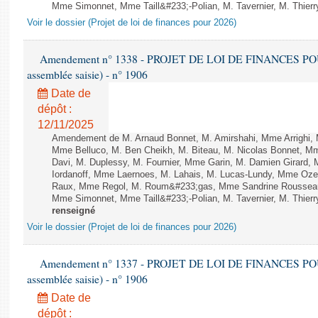
Mme Simonnet, Mme Taill&#233;-Polian, M. Tavernier, M. Thierry
Voir le dossier (Projet de loi de finances pour 2026)
Amendement n° 1338 - PROJET DE LOI DE FINANCES POUR 2
assemblée saisie) - n° 1906
Date de
dépôt :
12/11/2025
Amendement de M. Arnaud Bonnet, M. Amirshahi, Mme Arrighi, 
Mme Belluco, M. Ben Cheikh, M. Biteau, M. Nicolas Bonnet, Mm
Davi, M. Duplessy, M. Fournier, Mme Garin, M. Damien Girard,
Iordanoff, Mme Laernoes, M. Lahais, M. Lucas-Lundy, Mme Oz
Raux, Mme Regol, M. Roum&#233;gas, Mme Sandrine Rousseau
Mme Simonnet, Mme Taill&#233;-Polian, M. Tavernier, M. Thierry
renseigné
Voir le dossier (Projet de loi de finances pour 2026)
Amendement n° 1337 - PROJET DE LOI DE FINANCES POUR 2
assemblée saisie) - n° 1906
Date de
dépôt :