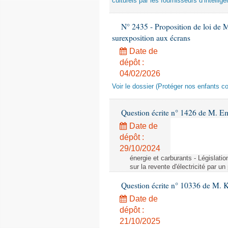
culturels par les fournisseurs d’intelligen
N° 2435 - Proposition de loi de M
surexposition aux écrans
Date de
dépôt :
04/02/2026
Voir le dossier (Protéger nos enfants c
Question écrite n° 1426 de M. E
Date de
dépôt :
29/10/2024
énergie et carburants - Législation
sur la revente d'électricité par un
Question écrite n° 10336 de M. 
Date de
dépôt :
21/10/2025