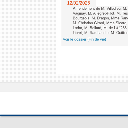
12/02/2026
Amendement de M. Villedieu, M
Vaginay, M. Allegret-Pilot, M. 
Bourgeois, M. Dragon, Mme Ran
M. Christian Girard, Mme Sica
Lorho, M. Ballard, M. de L&#233
Lioret, M. Rambaud et M. Guitton 
Voir le dossier (Fin de vie)