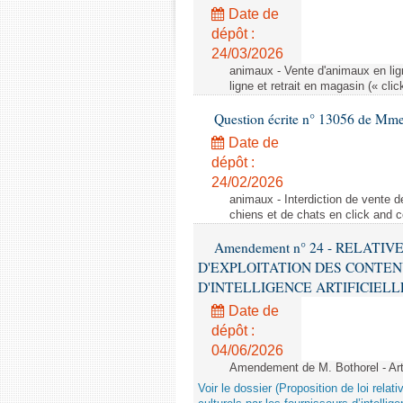
Date de
dépôt :
24/03/2026
animaux - Vente d'animaux en lign
ligne et retrait en magasin (« clic
Question écrite n° 13056 de Mm
Date de
dépôt :
24/02/2026
animaux - Interdiction de vente de
chiens et de chats en click and c
Amendement n° 24 - RELATI
D'EXPLOITATION DES CONTEN
D'INTELLIGENCE ARTIFICIELLE - 1è
Date de
dépôt :
04/06/2026
Amendement de M. Bothorel - Ar
Voir le dossier (Proposition de loi relat