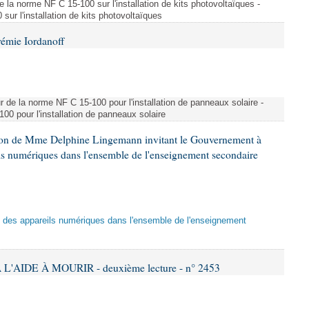
e la norme NF C 15-100 sur l'installation de kits photovoltaïques -
ur l'installation de kits photovoltaïques
rémie Iordanoff
ur de la norme NF C 15-100 pour l'installation de panneaux solaire -
00 pour l'installation de panneaux solaire
tion de Mme Delphine Lingemann invitant le Gouvernement à
eils numériques dans l'ensemble de l'enseignement secondaire
tion des appareils numériques dans l'ensemble de l'enseignement
L'AIDE À MOURIR - deuxième lecture - n° 2453