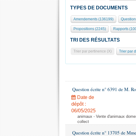
TYPES DE DOCUMENTS
Amendements (136199)
Question
Propositions (2245)
Rapports (10
TRI DES RÉSULTATS
Trier par pertinence (X)
Trier par 
Question écrite n° 6391 de M. R
Date de
dépôt :
06/05/2025
animaux - Vente d'animaux domest
collect
Question écrite n° 13705 de Mme