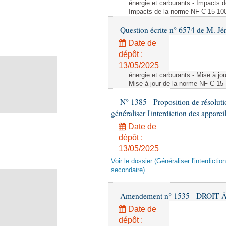
énergie et carburants - Impacts d
Impacts de la norme NF C 15-100 s
Question écrite n° 6574 de M. Jé
Date de
dépôt :
13/05/2025
énergie et carburants - Mise à jo
Mise à jour de la norme NF C 15-1
N° 1385 - Proposition de résolu
généraliser l'interdiction des appar
Date de
dépôt :
13/05/2025
Voir le dossier (Généraliser l'interdic
secondaire)
Amendement n° 1535 - DROIT À 
Date de
dépôt :