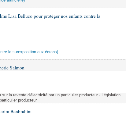
ce artificielle)
me Lisa Belluco pour protéger nos enfants contre la
ontre la surexposition aux écrans)
meric Salmon
 sur la revente d'électricité par un particulier producteur - Législation
 particulier producteur
Karim Benbrahim