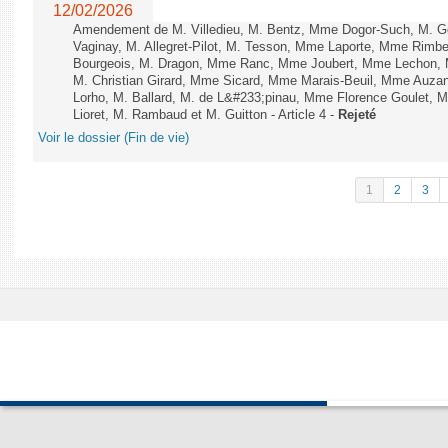
12/02/2026
Amendement de M. Villedieu, M. Bentz, Mme Dogor-Such, M. G
Vaginay, M. Allegret-Pilot, M. Tesson, Mme Laporte, Mme Rimbe
Bourgeois, M. Dragon, Mme Ranc, Mme Joubert, Mme Lechon, M
M. Christian Girard, Mme Sicard, Mme Marais-Beuil, Mme Au
Lorho, M. Ballard, M. de L&#233;pinau, Mme Florence Goulet, 
Lioret, M. Rambaud et M. Guitton - Article 4 -
Rejeté
Voir le dossier (Fin de vie)
1
2
3