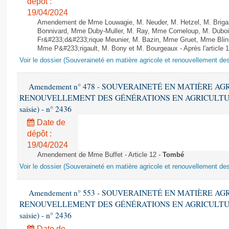
dépôt :
19/04/2024
Amendement de Mme Louwagie, M. Neuder, M. Hetzel, M. Briga
Bonnivard, Mme Duby-Muller, M. Ray, Mme Corneloup, M. Duboi
Fr&#233;d&#233;rique Meunier, M. Bazin, Mme Gruet, Mme Blin, 
Mme P&#233;rigault, M. Bony et M. Bourgeaux - Après l'article 
Voir le dossier (Souveraineté en matière agricole et renouvellement des
Amendement n° 478 - SOUVERAINETÉ EN MATIÈRE AG
RENOUVELLEMENT DES GÉNÉRATIONS EN AGRICULTURE - 1è
saisie) - n° 2436
Date de
dépôt :
19/04/2024
Amendement de Mme Buffet - Article 12 -
Tombé
Voir le dossier (Souveraineté en matière agricole et renouvellement des
Amendement n° 553 - SOUVERAINETÉ EN MATIÈRE AG
RENOUVELLEMENT DES GÉNÉRATIONS EN AGRICULTURE - 1è
saisie) - n° 2436
Date de