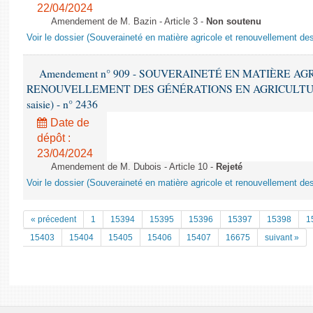
22/04/2024
Amendement de M. Bazin - Article 3 -
Non soutenu
Voir le dossier (Souveraineté en matière agricole et renouvellement des
Amendement n° 909 - SOUVERAINETÉ EN MATIÈRE AG
RENOUVELLEMENT DES GÉNÉRATIONS EN AGRICULTURE - 1è
saisie) - n° 2436
Date de
dépôt :
23/04/2024
Amendement de M. Dubois - Article 10 -
Rejeté
Voir le dossier (Souveraineté en matière agricole et renouvellement des
« précedent
1
15394
15395
15396
15397
15398
1
15403
15404
15405
15406
15407
16675
suivant »