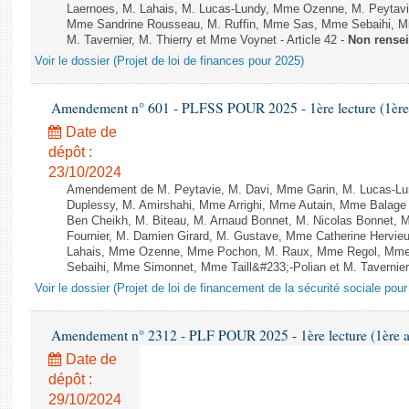
Laernoes, M. Lahais, M. Lucas-Lundy, Mme Ozenne, M. Peyta
Mme Sandrine Rousseau, M. Ruffin, Mme Sas, Mme Sebaihi, Mm
M. Tavernier, M. Thierry et Mme Voynet - Article 42 -
Non rense
Voir le dossier (Projet de loi de finances pour 2025)
Amendement n° 601 - PLFSS POUR 2025 - 1ère lecture (1ère a
Date de
dépôt :
23/10/2024
Amendement de M. Peytavie, M. Davi, Mme Garin, M. Lucas-L
Duplessy, M. Amirshahi, Mme Arrighi, Mme Autain, Mme Balage 
Ben Cheikh, M. Biteau, M. Arnaud Bonnet, M. Nicolas Bonnet, 
Fournier, M. Damien Girard, M. Gustave, Mme Catherine Hervieu
Lahais, Mme Ozenne, Mme Pochon, M. Raux, Mme Regol, Mme
Sebaihi, Mme Simonnet, Mme Taill&#233;-Polian et M. Tavernier 
Voir le dossier (Projet de loi de financement de la sécurité sociale pou
Amendement n° 2312 - PLF POUR 2025 - 1ère lecture (1ère as
Date de
dépôt :
29/10/2024