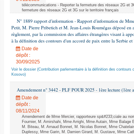
télécommunications - Reporter la fermeture des réseaux 2G et 3G s
fermeture des réseaux 2G et 3G sur le territoire français
N° 1889 rapport d'information - Rapport d'information de Mm
Petit, M. Pierre Pribetich et M. Jean-Louis Roumégas déposé en ap
règlement, par la commission des affaires étrangères visant à app
à la définition des contours d'un accord de paix entre la Serbie et
Date de
dépôt :
30/09/2025
Voir le dossier (Contribution parlementaire à la définition des contours 
Kosovo)
Amendement n° 3442 - PLF POUR 2025 - 1ère lecture (1ère as
Date de
dépôt :
08/11/2024
Amendement de Mme Mercier, rapporteure sp&#233;ciale au nom
Fournier, M. Amirshahi, Mme Arrighi, Mme Autain, Mme Balage 
M. Biteau, M. Arnaud Bonnet, M. Nicolas Bonnet, Mme Chatelain
Duplessy, Mme Garin, M. Damien Girard, M. Gustave, Mme Cath