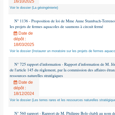
16/10/2025
Voir le dossier (La géoingénierie)
N° 1136 - Proposition de loi de Mme Anne Stambach-Terrenoir 
les projets de fermes aquacoles de saumons à circuit fermé
Date de
dépôt :
18/03/2025
Voir le dossier (Instaurer un moratoire sur les projets de fermes aquac
N° 725 rapport d'information - Rapport d'information de M. J
de l'article 145 du règlement, par la commission des affaires étrangè
ressources naturelles stratégiques
Date de
dépôt :
18/12/2024
Voir le dossier (Les terres rares et les ressources naturelles stratégiqu
N° 560 rapport - Rapport de M. Philippe Bolo établi au nom de 