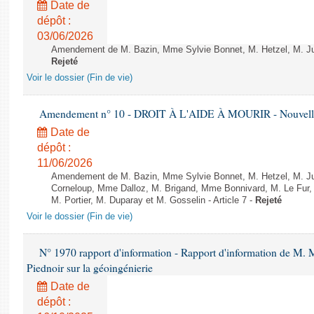
Date de
dépôt :
03/06/2026
Amendement de M. Bazin, Mme Sylvie Bonnet, M. Hetzel, M. Juvi
Rejeté
Voir le dossier (Fin de vie)
Amendement n° 10 - DROIT À L'AIDE À MOURIR - Nouvelle 
Date de
dépôt :
11/06/2026
Amendement de M. Bazin, Mme Sylvie Bonnet, M. Hetzel, M. J
Corneloup, Mme Dalloz, M. Brigand, Mme Bonnivard, M. Le Fur,
M. Portier, M. Duparay et M. Gosselin - Article 7 -
Rejeté
Voir le dossier (Fin de vie)
N° 1970 rapport d'information - Rapport d'information de M.
Piednoir sur la géoingénierie
Date de
dépôt :