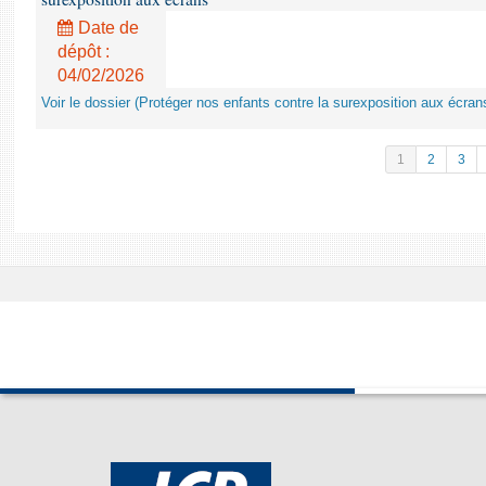
Date de
dépôt :
04/02/2026
Voir le dossier (Protéger nos enfants contre la surexposition aux écran
1
2
3