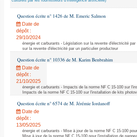
culturels par les fournisseurs d’intelligence artificielle)
Question écrite n° 1426 de M. Emeric Salmon
Date de
dépôt :
29/10/2024
énergie et carburants - Législation sur la revente d'électricité par
sur la revente d'électricité par un particulier producteur
Question écrite n° 10336 de M. Karim Benbrahim
Date de
dépôt :
21/10/2025
énergie et carburants - Impacts de la norme NF C 15-100 sur l'ins
Impacts de la norme NF C 15-100 sur l'installation de kits photo
Question écrite n° 6574 de M. Jérémie Iordanoff
Date de
dépôt :
13/05/2025
énergie et carburants - Mise à jour de la norme NF C 15-100 pour 
Mise à jour de la norme NF C 15-100 pour l'installation de panne