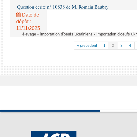
Question écrite n° 10838 de M. Romain Baubry
Date de
dépôt :
11/11/2025
élevage - Importation d'oeufs ukrainiens - Importation d'oeufs uk
« précedent
1
2
3
4