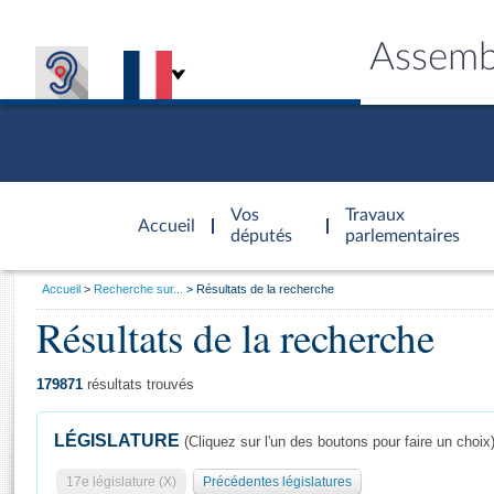
Assemb
Accèder à
la page
Vos
Travaux
Accueil
d'accueil
députés
parlementaires
Vous
Accueil
Recherche sur...
Résultats de la recherche
êtes
Résultats de la recherche
Général
ici
CONNEX
TRAVA
CONNA
DÉC
:
179871
résultats trouvés
LÉGISLATURE
(Cliquez sur l'un des boutons pour faire un choix
17e législature (X)
Précédentes législatures