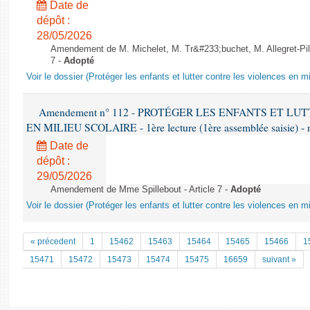
Date de
dépôt :
28/05/2026
Amendement de M. Michelet, M. Tr&#233;buchet, M. Allegret-Pil
7 -
Adopté
Voir le dossier (Protéger les enfants et lutter contre les violences en mi
Amendement n° 112 - PROTÉGER LES ENFANTS ET L
EN MILIEU SCOLAIRE - 1ère lecture (1ère assemblée saisie) - 
Date de
dépôt :
29/05/2026
Amendement de Mme Spillebout - Article 7 -
Adopté
Voir le dossier (Protéger les enfants et lutter contre les violences en mi
« précedent
1
15462
15463
15464
15465
15466
1
15471
15472
15473
15474
15475
16659
suivant »