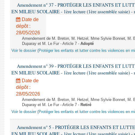
Amendement n° 37 - PROTÉGER LES ENFANTS ET LU
EN MILIEU SCOLAIRE - 1ère lecture (1ère assemblée saisie) - 
Date de
dépôt :
28/05/2026
Amendement de M. Breton, M. Hetzel, Mme Sylvie Bonnet, M. B
Duparay et M. Le Fur - Article 7 -
Adopté
Voir le dossier (Protéger les enfants et lutter contre les violences en mi
Amendement n° 39 - PROTÉGER LES ENFANTS ET LU
EN MILIEU SCOLAIRE - 1ère lecture (1ère assemblée saisie) - 
Date de
dépôt :
28/05/2026
Amendement de M. Breton, M. Hetzel, Mme Sylvie Bonnet, M. B
Duparay et M. Le Fur - Article 7 -
Retiré
Voir le dossier (Protéger les enfants et lutter contre les violences en mi
Amendement n° 5 - PROTÉGER LES ENFANTS ET LUT
EN MILIEU SCOLAIRE - 1ère lecture (1ère assemblée saisie) - 