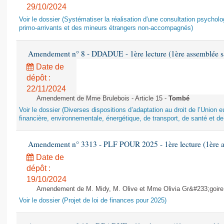
29/10/2024
Voir le dossier (Systématiser la réalisation d'une consultation psychol
primo-arrivants et des mineurs étrangers non-accompagnés)
Amendement n° 8 - DDADUE - 1ère lecture (1ère assemblée sai
Date de
dépôt :
22/11/2024
Amendement de Mme Brulebois - Article 15 -
Tombé
Voir le dossier (Diverses dispositions d’adaptation au droit de l’Unio
financière, environnementale, énergétique, de transport, de santé et de
Amendement n° 3313 - PLF POUR 2025 - 1ère lecture (1ère as
Date de
dépôt :
19/10/2024
Amendement de M. Midy, M. Olive et Mme Olivia Gr&#233;goire - 
Voir le dossier (Projet de loi de finances pour 2025)