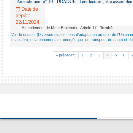
Amendement n° 10 - DDADUE - 1ère lecture (1ère assemblée s
Date de
dépôt :
22/11/2024
Amendement de Mme Brulebois - Article 17 -
Tombé
Voir le dossier (Diverses dispositions d’adaptation au droit de l’Unio
financière, environnementale, énergétique, de transport, de santé et de
« précedent
1
2
3
4
5
6