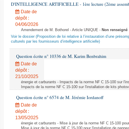
D'INTELLIGENCE ARTIFICIELLE - 1ère lecture (2ème assemblé
Date de
dépôt :
04/06/2026
Amendement de M. Bothorel - Article UNIQUE -
Non renseigné
Voir le dossier (Proposition de loi relative à l’instauration d’une présom
culturels par les fournisseurs d’intelligence artificielle)
Question écrite n° 10336 de M. Karim Benbrahim
Date de
dépôt :
21/10/2025
énergie et carburants - Impacts de la norme NF C 15-100 sur l'ins
Impacts de la norme NF C 15-100 sur l'installation de kits photo
Question écrite n° 6574 de M. Jérémie Iordanoff
Date de
dépôt :
13/05/2025
énergie et carburants - Mise à jour de la norme NF C 15-100 pour 
Mise à jour de la norme NF C 15-100 pour l'installation de panne