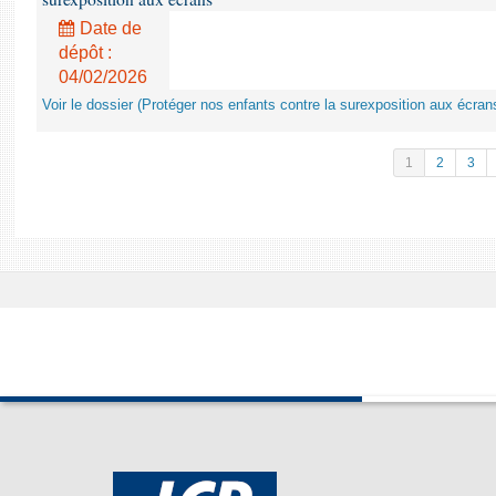
Date de
dépôt :
04/02/2026
Voir le dossier (Protéger nos enfants contre la surexposition aux écran
1
2
3