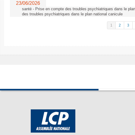
23/06/2026
santé - Prise en compte des troubles psychiatriques dans le plan
des troubles psychiatriques dans le plan national canicule
1
2
3