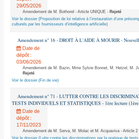
29/05/2026
Amendement de M. Bothorel - Article UNIQUE -
Rejeté
Voir le dossier (Proposition de loi relative à l’instauration d’une présom
culturels par les fournisseurs d’intelligence artificielle)
Amendement n° 16 - DROIT À L'AIDE À MOURIR - Nouvelle 
Date de
dépôt :
03/06/2026
Amendement de M. Bazin, Mme Sylvie Bonnet, M. Hetzel, M. Juvi
Rejeté
Voir le dossier (Fin de vie)
Amendement n° 71 - LUTTER CONTRE LES DISCRIMIN
TESTS INDIVIDUELS ET STATISTIQUES - 1ère lecture (1ère as
Date de
dépôt :
17/11/2023
Amendement de M. Serva, M. Molac et M. Acquaviva - Article 2
Voir le dossier (Lutte contre les discriminations par la pratique de tests 