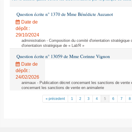
Question écrite n° 1370 de Mme Bénédicte Auzanot
Date de
dépôt :
29/10/2024
administration - Composition du comité d'orientation stratégique
d'orientation stratégique de « Lab'R »
Question écrite n° 13059 de Mme Corinne Vignon
Date de
dépôt :
24/02/2026
animaux - Publication décret concernant les sanctions de vente e
concernant les sanctions de vente en animalerie
« précedent
1
2
3
4
5
6
7
8