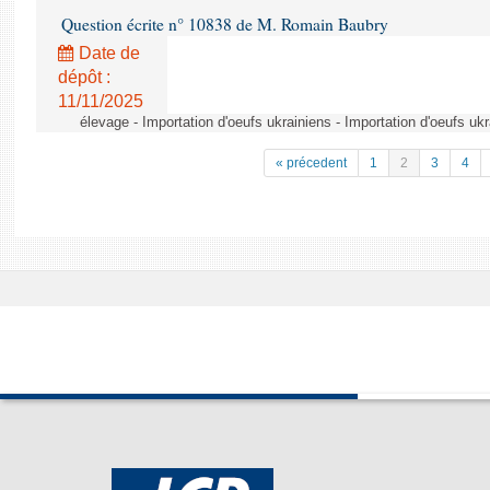
Question écrite n° 10838 de M. Romain Baubry
Date de
dépôt :
11/11/2025
élevage - Importation d'oeufs ukrainiens - Importation d'oeufs uk
« précedent
1
2
3
4