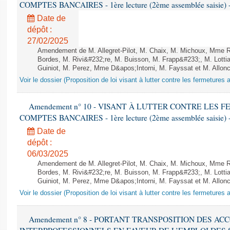
COMPTES BANCAIRES - 1ère lecture (2ème assemblée saisie) -
Date de
dépôt :
27/02/2025
Amendement de M. Allegret-Pilot, M. Chaix, M. Michoux, Mme
Bordes, M. Rivi&#232;re, M. Buisson, M. Frapp&#233;, M. Lotti
Guiniot, M. Perez, Mme D&apos;Intorni, M. Fayssat et M. Alloncle
Voir le dossier (Proposition de loi visant à lutter contre les fermeture
Amendement n° 10 - VISANT À LUTTER CONTRE LES
COMPTES BANCAIRES - 1ère lecture (2ème assemblée saisie) -
Date de
dépôt :
06/03/2025
Amendement de M. Allegret-Pilot, M. Chaix, M. Michoux, Mme
Bordes, M. Rivi&#232;re, M. Buisson, M. Frapp&#233;, M. Lotti
Guiniot, M. Perez, Mme D&apos;Intorni, M. Fayssat et M. Alloncle
Voir le dossier (Proposition de loi visant à lutter contre les fermeture
Amendement n° 8 - PORTANT TRANSPOSITION DES A