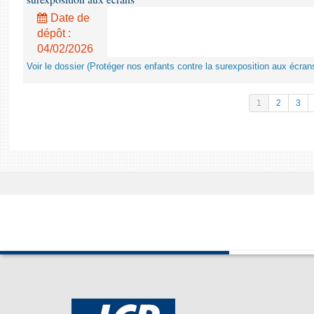
Date de
dépôt :
04/02/2026
Voir le dossier (Protéger nos enfants contre la surexposition aux écran
1
2
3