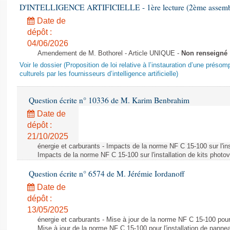
D'INTELLIGENCE ARTIFICIELLE - 1ère lecture (2ème assemblé
Date de
dépôt :
04/06/2026
Amendement de M. Bothorel - Article UNIQUE -
Non renseigné
Voir le dossier (Proposition de loi relative à l’instauration d’une présom
culturels par les fournisseurs d’intelligence artificielle)
Question écrite n° 10336 de M. Karim Benbrahim
Date de
dépôt :
21/10/2025
énergie et carburants - Impacts de la norme NF C 15-100 sur l'ins
Impacts de la norme NF C 15-100 sur l'installation de kits photo
Question écrite n° 6574 de M. Jérémie Iordanoff
Date de
dépôt :
13/05/2025
énergie et carburants - Mise à jour de la norme NF C 15-100 pour 
Mise à jour de la norme NF C 15-100 pour l'installation de panne