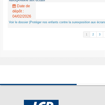
Date de
dépôt :
04/02/2026
Voir le dossier (Protéger nos enfants contre la surexposition aux écran
1
2
3