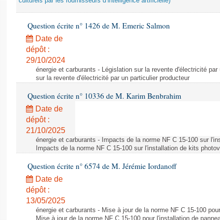
culturels par les fournisseurs d’intelligence artificielle)
Question écrite n° 1426 de M. Emeric Salmon
Date de
dépôt :
29/10/2024
énergie et carburants - Législation sur la revente d'électricité par
sur la revente d'électricité par un particulier producteur
Question écrite n° 10336 de M. Karim Benbrahim
Date de
dépôt :
21/10/2025
énergie et carburants - Impacts de la norme NF C 15-100 sur l'ins
Impacts de la norme NF C 15-100 sur l'installation de kits photo
Question écrite n° 6574 de M. Jérémie Iordanoff
Date de
dépôt :
13/05/2025
énergie et carburants - Mise à jour de la norme NF C 15-100 pour 
Mise à jour de la norme NF C 15-100 pour l'installation de panne