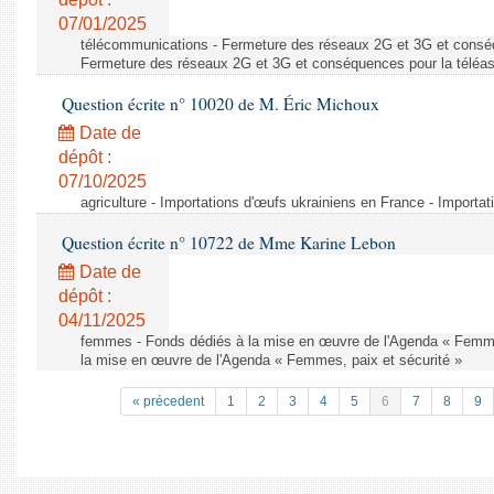
07/01/2025
télécommunications - Fermeture des réseaux 2G et 3G et conséq
Fermeture des réseaux 2G et 3G et conséquences pour la téléa
Question écrite n° 10020 de M. Éric Michoux
Date de
dépôt :
07/10/2025
agriculture - Importations d'œufs ukrainiens en France - Importa
Question écrite n° 10722 de Mme Karine Lebon
Date de
dépôt :
04/11/2025
femmes - Fonds dédiés à la mise en œuvre de l'Agenda « Femmes
la mise en œuvre de l'Agenda « Femmes, paix et sécurité »
« précedent
1
2
3
4
5
6
7
8
9