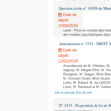
Question écrite n° 16309 de Mm
Date de
dépôt :
23/06/2026
santé - Prise en compte des troub
des troubles psychiatriques dans 
Amendement n° 1535 - DROIT À 
Date de
dépôt :
12/02/2026
Amendement de M. Villedieu, M
Vaginay, M. Allegret-Pilot, M. 
Bourgeois, M. Dragon, Mme Ran
M. Christian Girard, Mme Sica
Lorho, M. Ballard, M. de L&#233
Lioret, M. Rambaud et M. Guitton 
Voir le dossier (Fin de vie)
N° 2435 - Proposition de loi de M
surexposition aux écrans