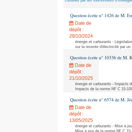
culturels par les fournisseurs d’intelligen
Question écrite n° 1426 de M. E
Date de
dépôt :
29/10/2024
énergie et carburants - Législation
sur la revente d'électricité par un
Question écrite n° 10336 de M. 
Date de
dépôt :
21/10/2025
énergie et carburants - Impacts d
Impacts de la norme NF C 15-100 s
Question écrite n° 6574 de M. Jé
Date de
dépôt :
13/05/2025
énergie et carburants - Mise à jo
Mise à jour de la norme NF C 15-1