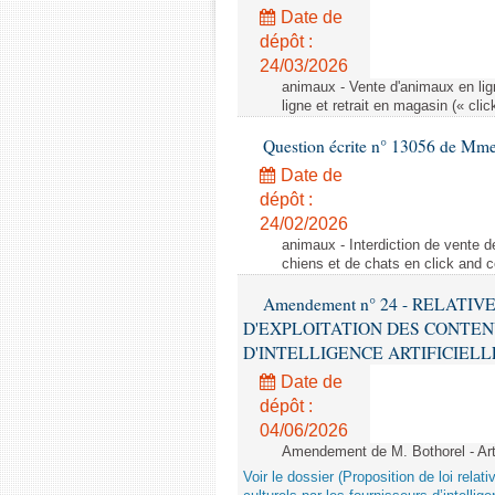
Date de
dépôt :
24/03/2026
animaux - Vente d'animaux en lign
ligne et retrait en magasin (« clic
Question écrite n° 13056 de Mm
Date de
dépôt :
24/02/2026
animaux - Interdiction de vente de
chiens et de chats en click and c
Amendement n° 24 - RELATI
D'EXPLOITATION DES CONTEN
D'INTELLIGENCE ARTIFICIELLE - 1è
Date de
dépôt :
04/06/2026
Amendement de M. Bothorel - Ar
Voir le dossier (Proposition de loi relat