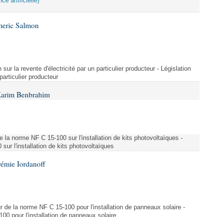
ce artificielle)
meric Salmon
 sur la revente d'électricité par un particulier producteur - Législation
 particulier producteur
Karim Benbrahim
e la norme NF C 15-100 sur l'installation de kits photovoltaïques -
ur l'installation de kits photovoltaïques
rémie Iordanoff
ur de la norme NF C 15-100 pour l'installation de panneaux solaire -
00 pour l'installation de panneaux solaire