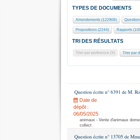
TYPES DE DOCUMENTS
Amendements (122906)
Question
Propositions (2244)
Rapports (10
TRI DES RÉSULTATS
Trier par pertinence (X)
Trier par 
Question écrite n° 6391 de M. R
Date de
dépôt :
06/05/2025
animaux - Vente d'animaux domest
collect
Question écrite n° 13705 de Mme