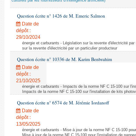
culturels par les fournisseurs d’intelligence artificielle)
Question écrite n° 1426 de M. Emeric Salmon
Date de
dépôt :
29/10/2024
énergie et carburants - Législation sur la revente d'électricité par
sur la revente d'électricité par un particulier producteur
Question écrite n° 10336 de M. Karim Benbrahim
Date de
dépôt :
21/10/2025
énergie et carburants - Impacts de la norme NF C 15-100 sur l'ins
Impacts de la norme NF C 15-100 sur l'installation de kits photo
Question écrite n° 6574 de M. Jérémie Iordanoff
Date de
dépôt :
13/05/2025
énergie et carburants - Mise à jour de la norme NF C 15-100 pour 
Mise à jour de la norme NF C 15-100 pour l'installation de panne