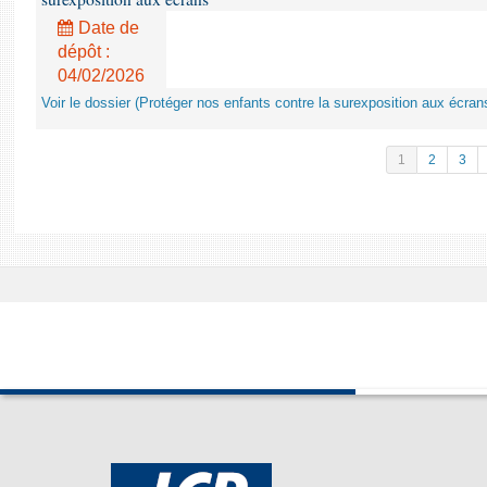
Date de
dépôt :
04/02/2026
Voir le dossier (Protéger nos enfants contre la surexposition aux écran
1
2
3