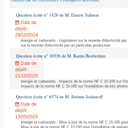
culturels par les fournisseurs d’intelligence artificielle)
Question écrite n° 1426 de M. Emeric Salmon
Date de
dépôt :
29/10/2024
énergie et carburants - Législation sur la revente d'électricité par
sur la revente d'électricité par un particulier producteur
Question écrite n° 10336 de M. Karim Benbrahim
Date de
dépôt :
21/10/2025
énergie et carburants - Impacts de la norme NF C 15-100 sur l'ins
Impacts de la norme NF C 15-100 sur l'installation de kits photo
Question écrite n° 6574 de M. Jérémie Iordanoff
Date de
dépôt :
13/05/2025
énergie et carburants - Mise à jour de la norme NF C 15-100 pour 
Mise à jour de la norme NF C 15-100 pour l'installation de panne