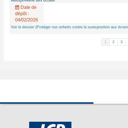
Date de
dépôt :
04/02/2026
Voir le dossier (Protéger nos enfants contre la surexposition aux écran
1
2
3