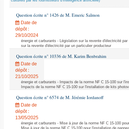
culturels par les fournisseurs d’intelligence artificielle)
Question écrite n° 1426 de M. Emeric Salmon
Date de
dépôt :
29/10/2024
énergie et carburants - Législation sur la revente d'électricité par
sur la revente d'électricité par un particulier producteur
Question écrite n° 10336 de M. Karim Benbrahim
Date de
dépôt :
21/10/2025
énergie et carburants - Impacts de la norme NF C 15-100 sur l'ins
Impacts de la norme NF C 15-100 sur l'installation de kits photo
Question écrite n° 6574 de M. Jérémie Iordanoff
Date de
dépôt :
13/05/2025
énergie et carburants - Mise à jour de la norme NF C 15-100 pour 
Mise à jour de la norme NF C 15-100 pour l'installation de panne