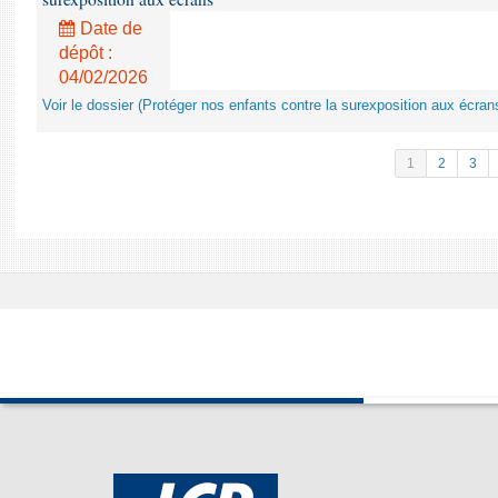
Date de
dépôt :
04/02/2026
Voir le dossier (Protéger nos enfants contre la surexposition aux écran
1
2
3