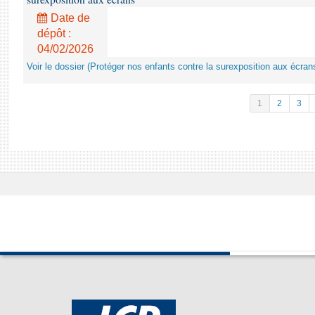
Date de
dépôt :
04/02/2026
Voir le dossier (Protéger nos enfants contre la surexposition aux écran
1
2
3