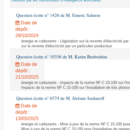
culturels par les fournisseurs d’intelligence artificielle)
Question écrite n° 1426 de M. Emeric Salmon
Date de
dépôt :
29/10/2024
énergie et carburants - Législation sur la revente d'électricité par
sur la revente d'électricité par un particulier producteur
Question écrite n° 10336 de M. Karim Benbrahim
Date de
dépôt :
21/10/2025
énergie et carburants - Impacts de la norme NF C 15-100 sur l'ins
Impacts de la norme NF C 15-100 sur l'installation de kits photo
Question écrite n° 6574 de M. Jérémie Iordanoff
Date de
dépôt :
13/05/2025
énergie et carburants - Mise à jour de la norme NF C 15-100 pour 
Mise à jour de la norme NF C 15-100 pour l'installation de panne