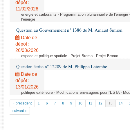
dépôt :
11/02/2026
énergie et carburants - Programmation pluriannuelle de l’énergie
l’énergie
Question au Gouvernement n° 1386 de M. Arnaud Simion
Date de
dépôt :
26/03/2026
espace et politique spatiale - Projet Bromo - Projet Bromo
Question écrite n° 12209 de M. Philippe Latombe
Date de
dépôt :
13/01/2026
politique extérieure - Modifications envisagées pour l'ESTA - Mo
« précedent
1
6
7
8
9
10
11
12
13
14
suivant »