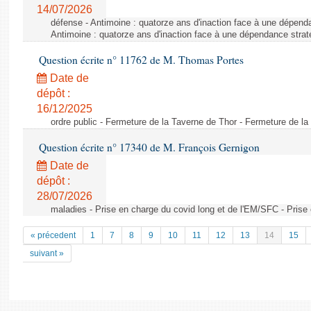
14/07/2026
défense - Antimoine : quatorze ans d'inaction face à une dépen
Antimoine : quatorze ans d'inaction face à une dépendance str
Question écrite n° 11762 de M. Thomas Portes
Date de
dépôt :
16/12/2025
ordre public - Fermeture de la Taverne de Thor - Fermeture de l
Question écrite n° 17340 de M. François Gernigon
Date de
dépôt :
28/07/2026
maladies - Prise en charge du covid long et de l'EM/SFC - Prise
« précedent
1
7
8
9
10
11
12
13
14
15
suivant »