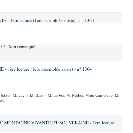
- 1ère lecture (1ère assemblée saisie) - n° 1364
e 7 -
Non renseigné
 1ère lecture (1ère assemblée saisie) - n° 1364
zel, M. Juvin, M. Bazin, M. Le Fur, M. Portier, Mme Corneloup, M.
eté
NE MONTAGNE VIVANTE ET SOUVERAINE - 1ère lecture