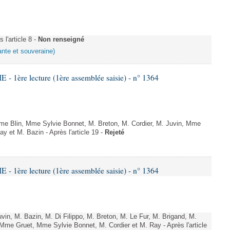
l'article 8 -
Non renseigné
ante et souveraine)
 1ère lecture (1ère assemblée saisie) - n° 1364
e Blin, Mme Sylvie Bonnet, M. Breton, M. Cordier, M. Juvin, Mme
 et M. Bazin - Après l'article 19 -
Rejeté
 1ère lecture (1ère assemblée saisie) - n° 1364
n, M. Bazin, M. Di Filippo, M. Breton, M. Le Fur, M. Brigand, M.
Mme Gruet, Mme Sylvie Bonnet, M. Cordier et M. Ray - Après l'article