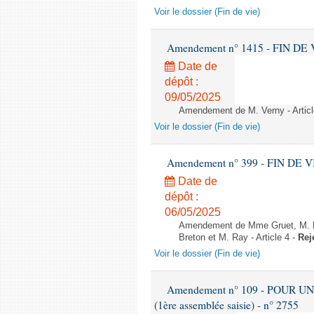
Voir le dossier (Fin de vie)
Amendement n° 1415 - FIN DE VIE 
Date de
dépôt :
09/05/2025
Amendement de M. Verny - Articl
Voir le dossier (Fin de vie)
Amendement n° 399 - FIN DE VIE -
Date de
dépôt :
06/05/2025
Amendement de Mme Gruet, M. Het
Breton et M. Ray - Article 4 -
Rej
Voir le dossier (Fin de vie)
Amendement n° 109 - POUR U
(1ère assemblée saisie) - n° 2755