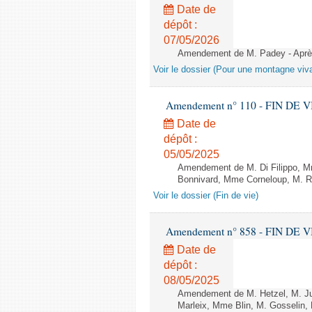
Date de
dépôt :
07/05/2026
Amendement de M. Padey - Après 
Voir le dossier (Pour une montagne viv
Amendement n° 110 - FIN DE VIE -
Date de
dépôt :
05/05/2025
Amendement de M. Di Filippo, Mm
Bonnivard, Mme Corneloup, M. Ray
Voir le dossier (Fin de vie)
Amendement n° 858 - FIN DE VIE -
Date de
dépôt :
08/05/2025
Amendement de M. Hetzel, M. Juvi
Marleix, Mme Blin, M. Gosselin, 