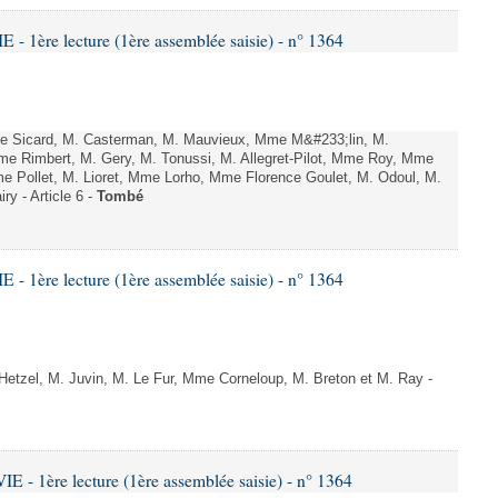
 1ère lecture (1ère assemblée saisie) - n° 1364
 Sicard, M. Casterman, M. Mauvieux, Mme M&#233;lin, M.
e Rimbert, M. Gery, M. Tonussi, M. Allegret-Pilot, Mme Roy, Mme
e Pollet, M. Lioret, Mme Lorho, Mme Florence Goulet, M. Odoul, M.
y - Article 6 -
Tombé
 1ère lecture (1ère assemblée saisie) - n° 1364
tzel, M. Juvin, M. Le Fur, Mme Corneloup, M. Breton et M. Ray -
- 1ère lecture (1ère assemblée saisie) - n° 1364