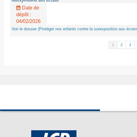
Date de
dépôt :
04/02/2026
Voir le dossier (Protéger nos enfants contre la surexposition aux écran
1
2
3