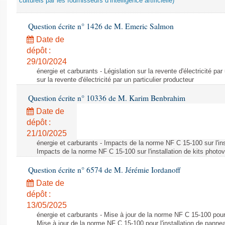
culturels par les fournisseurs d’intelligence artificielle)
Question écrite n° 1426 de M. Emeric Salmon
Date de
dépôt :
29/10/2024
énergie et carburants - Législation sur la revente d'électricité par
sur la revente d'électricité par un particulier producteur
Question écrite n° 10336 de M. Karim Benbrahim
Date de
dépôt :
21/10/2025
énergie et carburants - Impacts de la norme NF C 15-100 sur l'ins
Impacts de la norme NF C 15-100 sur l'installation de kits photo
Question écrite n° 6574 de M. Jérémie Iordanoff
Date de
dépôt :
13/05/2025
énergie et carburants - Mise à jour de la norme NF C 15-100 pour 
Mise à jour de la norme NF C 15-100 pour l'installation de panne