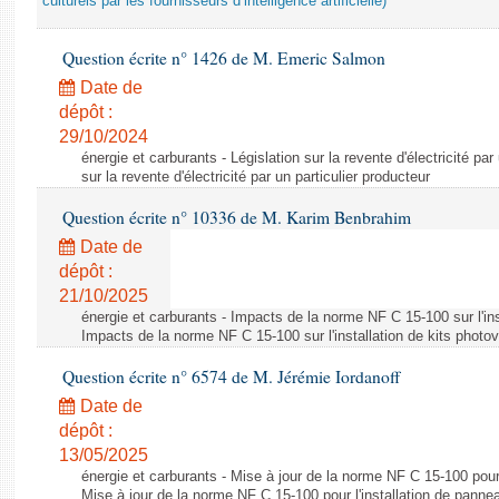
culturels par les fournisseurs d’intelligence artificielle)
Question écrite n° 1426 de M. Emeric Salmon
Date de
dépôt :
29/10/2024
énergie et carburants - Législation sur la revente d'électricité par
sur la revente d'électricité par un particulier producteur
Question écrite n° 10336 de M. Karim Benbrahim
Date de
dépôt :
21/10/2025
énergie et carburants - Impacts de la norme NF C 15-100 sur l'ins
Impacts de la norme NF C 15-100 sur l'installation de kits photo
Question écrite n° 6574 de M. Jérémie Iordanoff
Date de
dépôt :
13/05/2025
énergie et carburants - Mise à jour de la norme NF C 15-100 pour 
Mise à jour de la norme NF C 15-100 pour l'installation de panne