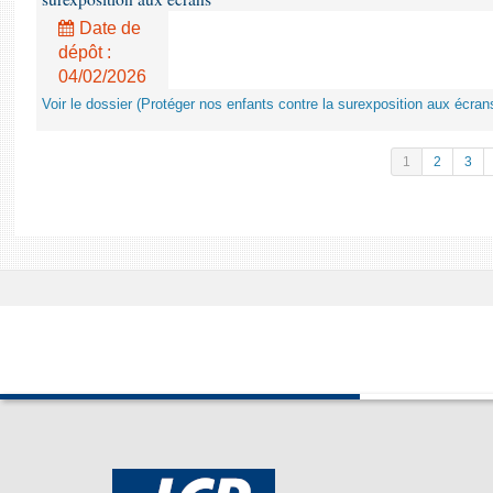
Date de
dépôt :
04/02/2026
Voir le dossier (Protéger nos enfants contre la surexposition aux écran
1
2
3