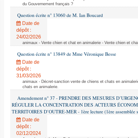
du Gouvernement français ?
Question écrite n° 13060 de M. Ian Boucard
Date de
dépôt :
24/02/2026
animaux - Vente chien et chat en animalerie - Vente chien et cha
Question écrite n° 13849 de Mme Véronique Besse
Date de
dépôt :
31/03/2026
animaux - Décret-sanction vente de chiens et chats en animaleri
chats en animalerie.
Amendement n° 37 - PRENDRE DES MESURES D’URGE
RÉGULER LA CONCENTRATION DES ACTEURS ÉCONOM
TERRITOIRES D’OUTRE-MER - 1ère lecture (1ère assemblée sai
Date de
dépôt :
02/12/2024