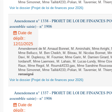
Mme Simonnet, Mme Taill&#233;-Polian, M. Tavernier, M. Thierry
Voir le dossier (Projet de loi de finances pour 2026)
Amendement n° 1338 - PROJET DE LOI DE FINANCES POUR 2
assemblée saisie) - n° 1906
Date de
dépôt :
12/11/2025
Amendement de M. Arnaud Bonnet, M. Amirshahi, Mme Arrighi, 
Mme Belluco, M. Ben Cheikh, M. Biteau, M. Nicolas Bonnet, Mm
Davi, M. Duplessy, M. Fournier, Mme Garin, M. Damien Girard,
Iordanoff, Mme Laernoes, M. Lahais, M. Lucas-Lundy, Mme Oz
Raux, Mme Regol, M. Roum&#233;gas, Mme Sandrine Rousseau
Mme Simonnet, Mme Taill&#233;-Polian, M. Tavernier, M. Thierry
renseigné
Voir le dossier (Projet de loi de finances pour 2026)
Amendement n° 1337 - PROJET DE LOI DE FINANCES POUR 2
assemblée saisie) - n° 1906
Date de
dépôt :