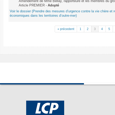
Amendement de Mme Bellay, rapporteure et les membres du grou
Article PREMIER -
Adopté
Voir le dossier (Prendre des mesures d’urgence contre la vie chère et r
économiques dans les territoires d’outre-mer)
« précedent
1
2
3
4
5