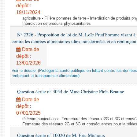
dépôt :
19/11/2024
agriculture - Filière pommes de terre - Interdiction de produits ph
Interdiction de produits phytosanitaires
N° 2326 - Proposition de loi de M. Loïc Prud'homme visant à pr
contre les denrées alimentaires ultra-transformées et en renforçant
Date de
dépôt :
13/01/2026
Voir le dossier (Protéger la santé publique en luttant contre les denrée
renforçant la transparence alimentaire)
Question écrite n° 3054 de Mme Christine Pirès Beaune
Date de
dépôt :
07/01/2025
télécommunications - Fermeture des réseaux 2G et 3G et conséq
Fermeture des réseaux 2G et 3G et conséquences pour la téléa
Question écrite n° 10020 de M. Éric Michoux