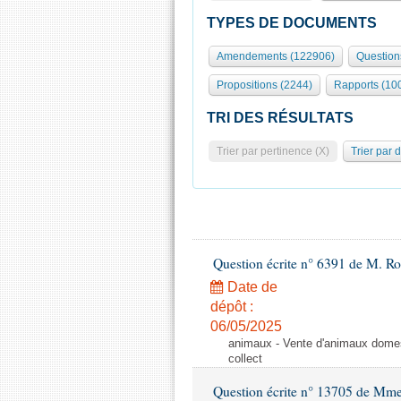
TYPES DE DOCUMENTS
Amendements (122906)
Question
Propositions (2244)
Rapports (10
TRI DES RÉSULTATS
Trier par pertinence (X)
Trier par 
Question écrite n° 6391 de M. R
Date de
dépôt :
06/05/2025
animaux - Vente d'animaux domest
collect
Question écrite n° 13705 de Mme