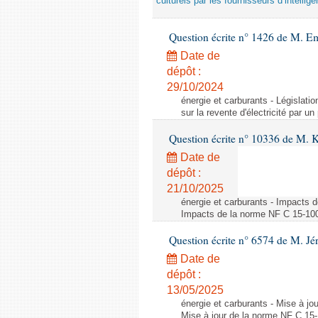
culturels par les fournisseurs d’intelligen
Question écrite n° 1426 de M. E
Date de
dépôt :
29/10/2024
énergie et carburants - Législation
sur la revente d'électricité par un
Question écrite n° 10336 de M. 
Date de
dépôt :
21/10/2025
énergie et carburants - Impacts d
Impacts de la norme NF C 15-100 s
Question écrite n° 6574 de M. Jé
Date de
dépôt :
13/05/2025
énergie et carburants - Mise à jo
Mise à jour de la norme NF C 15-1