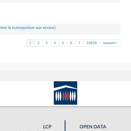
ontre la surexposition aux écrans)
1
2
3
4
5
6
7
16659
suivant »
LCP
OPEN DATA