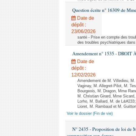
Question écrite n° 16309 de Mm
Date de
dépôt :
23/06/2026
santé - Prise en compte des troub
des troubles psychiatriques dans 
Amendement n° 1535 - DROIT À 
Date de
dépôt :
12/02/2026
Amendement de M. Villedieu, M
Vaginay, M. Allegret-Pilot, M. 
Bourgeois, M. Dragon, Mme Ran
M. Christian Girard, Mme Sica
Lorho, M. Ballard, M. de L&#233
Lioret, M. Rambaud et M. Guitton 
Voir le dossier (Fin de vie)
N° 2435 - Proposition de loi de M
surexposition aux écrans