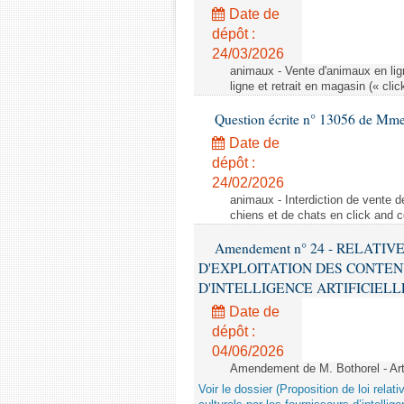
Date de
dépôt :
24/03/2026
animaux - Vente d'animaux en lign
ligne et retrait en magasin (« clic
Question écrite n° 13056 de Mm
Date de
dépôt :
24/02/2026
animaux - Interdiction de vente de
chiens et de chats en click and c
Amendement n° 24 - RELATI
D'EXPLOITATION DES CONTEN
D'INTELLIGENCE ARTIFICIELLE - 1è
Date de
dépôt :
04/06/2026
Amendement de M. Bothorel - Ar
Voir le dossier (Proposition de loi relat