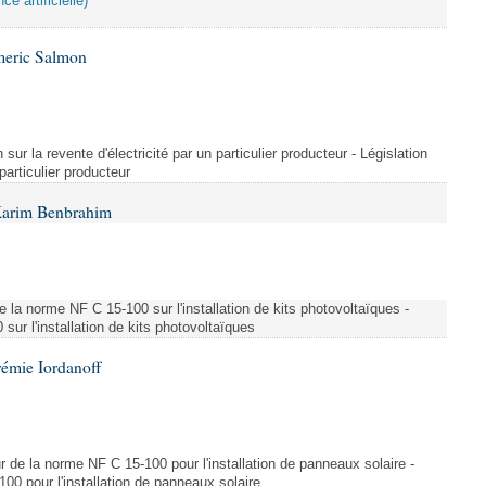
ce artificielle)
meric Salmon
 sur la revente d'électricité par un particulier producteur - Législation
 particulier producteur
Karim Benbrahim
e la norme NF C 15-100 sur l'installation de kits photovoltaïques -
ur l'installation de kits photovoltaïques
rémie Iordanoff
ur de la norme NF C 15-100 pour l'installation de panneaux solaire -
00 pour l'installation de panneaux solaire