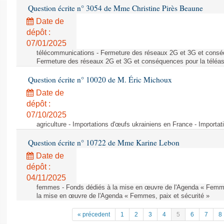
Question écrite n° 3054 de Mme Christine Pirès Beaune
Date de
dépôt :
07/01/2025
télécommunications - Fermeture des réseaux 2G et 3G et conséq
Fermeture des réseaux 2G et 3G et conséquences pour la téléa
Question écrite n° 10020 de M. Éric Michoux
Date de
dépôt :
07/10/2025
agriculture - Importations d'œufs ukrainiens en France - Importa
Question écrite n° 10722 de Mme Karine Lebon
Date de
dépôt :
04/11/2025
femmes - Fonds dédiés à la mise en œuvre de l'Agenda « Femmes
la mise en œuvre de l'Agenda « Femmes, paix et sécurité »
« précedent
1
2
3
4
5
6
7
8