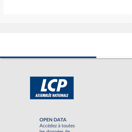
OPEN DATA
Accédez à toutes
les données de