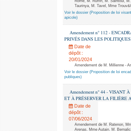
Rome, M. Ruffin, M. Saintoul, 
Taurinya, M. Tavel, Mme Trouv&#
Voir le dossier (Proposition de loi visant
apicole)
Amendement n° 112 - ENCAD
PRIVÉS DANS LES POLITIQUES PUBL
Date de
dépôt :
20/01/2024
Amendement de M. Millienne - A
Voir le dossier (Proposition de loi enca
publiques)
Amendement n° 44 - VISANT
ET À PRÉSERVER LA FILIÈRE APICO
Date de
dépôt :
07/06/2024
Amendement de M. Ratenon, Mme
Arenas, Mme Autain, M. Bernalic