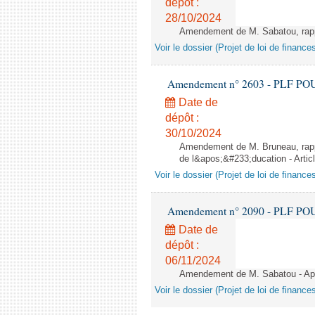
dépôt :
28/10/2024
Amendement de M. Sabatou, rappor
Voir le dossier (Projet de loi de financ
Amendement n° 2603 - PLF POUR 2
Date de
dépôt :
30/10/2024
Amendement de M. Bruneau, rappo
de l&apos;&#233;ducation - Artic
Voir le dossier (Projet de loi de financ
Amendement n° 2090 - PLF POUR 2
Date de
dépôt :
06/11/2024
Amendement de M. Sabatou - Aprè
Voir le dossier (Projet de loi de financ