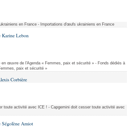
 ukrainiens en France - Importations d'œufs ukrainiens en France
e Karine Lebon
 en œuvre de l'Agenda « Femmes, paix et sécurité » - Fonds dédiés à
Femmes, paix et sécurité »
lexis Corbière
 toute activité avec ICE ! - Capgemini doit cesser toute activité avec
e Ségolène Amiot