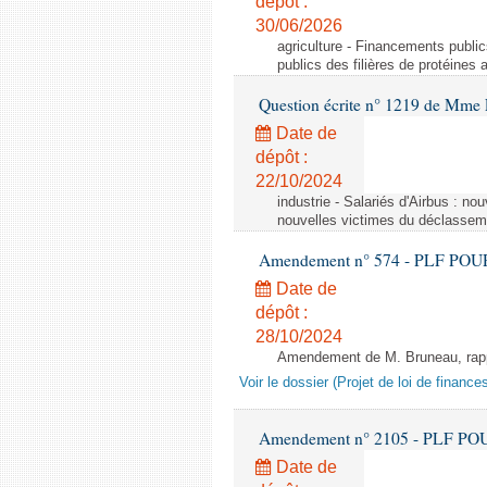
dépôt :
30/06/2026
agriculture - Financements public
publics des filières de protéines
Question écrite n° 1219 de Mme 
Date de
dépôt :
22/10/2024
industrie - Salariés d'Airbus : no
nouvelles victimes du déclasseme
Amendement n° 574 - PLF POUR 20
Date de
dépôt :
28/10/2024
Amendement de M. Bruneau, rappo
Voir le dossier (Projet de loi de financ
Amendement n° 2105 - PLF POUR 2
Date de