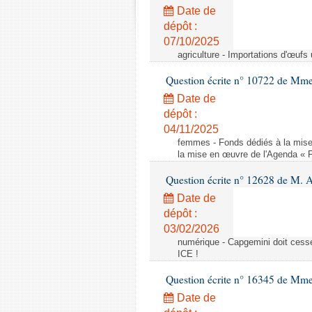
Date de
dépôt :
07/10/2025
agriculture - Importations d'œufs
Question écrite n° 10722 de Mm
Date de
dépôt :
04/11/2025
femmes - Fonds dédiés à la mise
la mise en œuvre de l'Agenda « 
Question écrite n° 12628 de M. A
Date de
dépôt :
03/02/2026
numérique - Capgemini doit cesser
ICE !
Question écrite n° 16345 de Mm
Date de