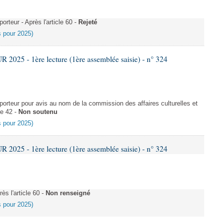
teur - Après l'article 60 -
Rejeté
es pour 2025)
025 - 1ère lecture (1ère assemblée saisie) - n° 324
rteur pour avis au nom de la commission des affaires culturelles et
le 42 -
Non soutenu
es pour 2025)
025 - 1ère lecture (1ère assemblée saisie) - n° 324
s l'article 60 -
Non renseigné
es pour 2025)