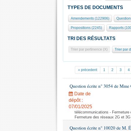
TYPES DE DOCUMENTS
Amendements (122906)
Question
Propositions (2245)
Rapports (10
TRI DES RÉSULTATS
Trier par pertinence (X)
Trier par 
« précedent
1
2
3
4
Question écrite n° 3054 de Mme C
Date de
dépôt :
07/01/2025
télécommunications - Fermeture 
Fermeture des réseaux 2G et 3G 
Question écrite n° 10020 de M. 